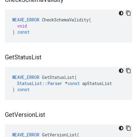
WEAVE_ERROR
CheckSchemaValidity
(
void
)
const
Get
Status
List
WEAVE_ERROR
GetStatusList
(
StatusList
::
Parser
*
const
apStatusList
)
const
Get
Version
List
WEAVE_ERROR
GetVersionList
(