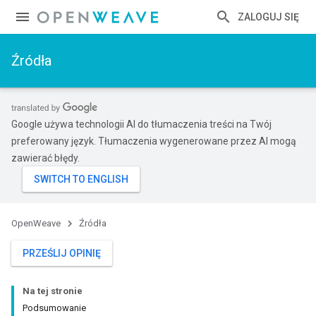
ZALOGUJ SIĘ
Źródła
Google używa technologii AI do tłumaczenia treści na Twój
preferowany język. Tłumaczenia wygenerowane przez AI mogą
zawierać błędy.
OpenWeave
Źródła
PRZEŚLIJ OPINIĘ
Na tej stronie
Podsumowanie