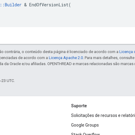
::Builder
 & EndOfVersionList(

ão contrária, o conteúdo desta página é licenciado de acordo com a
Licença 
icenciadas de acordo com a
Licença Apache 2.0
. Para mais detalhes, consult
da da Oracle e/ou afiliadas. OPENTHREAD e marcas relacionadas são marcas 
4-23 UTC.
Suporte
Solicitações de recursos e relatór
Google Groups
Stack Overflow