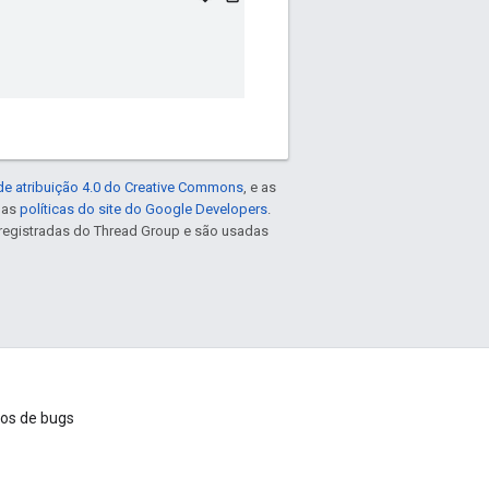
de atribuição 4.0 do Creative Commons
, e as
e as
políticas do site do Google Developers
.
registradas do Thread Group e são usadas
ios de bugs