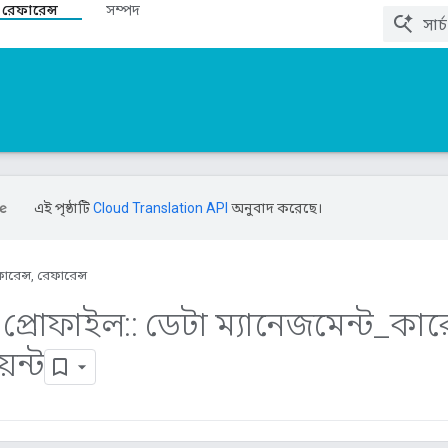
 রেফারেন্স
সম্পদ
এই পৃষ্ঠাটি
Cloud Translation API
অনুবাদ করেছে।
ারেন্স, রেফারেন্স
প্রোফাইল
::
ডেটা ম্যানেজমেন্ট
_
কারে
েন্ট