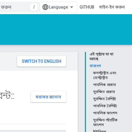
/
GITHUB
সাইন-ইন করুন
এই পৃষ্ঠায় যা যা
আছে
সারাংশ
কনস্ট্রাক্টর এবং
ডেস্ট্রাক্টর
পাবলিক প্রকার
ন্ট
::
সুরক্ষিত প্রকার
মতামত জানান
সুরক্ষিত বৈশিষ্ট্য
পাবলিক বৈশিষ্ট্য
পাবলিক ফাংশন
সুরক্ষিত স্ট্যাটিক
ফাংশন
ইউনিয়ন