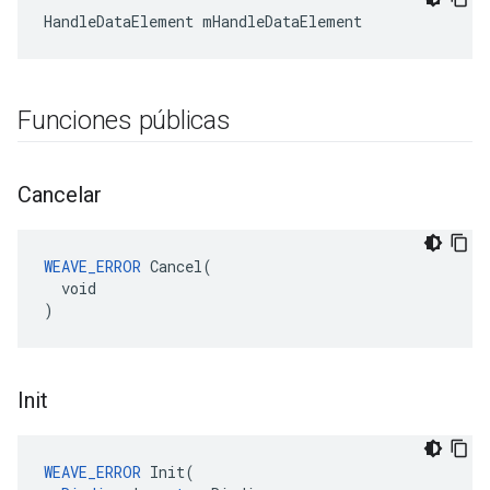
HandleDataElement mHandleDataElement
Funciones públicas
Cancelar
WEAVE_ERROR
 Cancel(

  void

)
Init
WEAVE_ERROR
Init
(