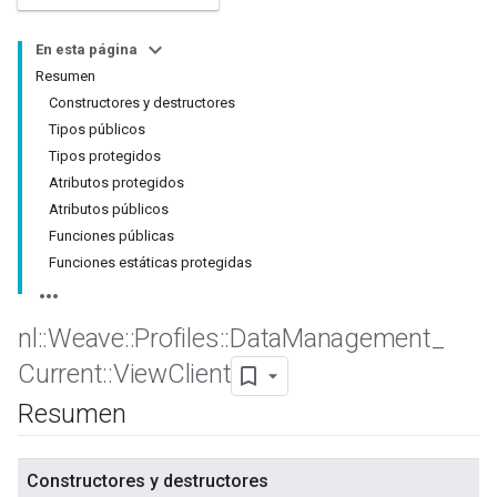
En esta página
Resumen
Constructores y destructores
Tipos públicos
Tipos protegidos
Atributos protegidos
Atributos públicos
Funciones públicas
Funciones estáticas protegidas
nl
::
Weave
::
Profiles
::
Data
Management
_
Current
::
View
Client
Resumen
Constructores y destructores