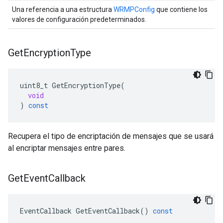
Una referencia a una estructura
WRMPConfig
que contiene los
valores de configuración predeterminados.
Get
Encryption
Type
uint8_t
GetEncryptionType
(
void
)
const
Recupera el tipo de encriptación de mensajes que se usará
al encriptar mensajes entre pares.
Get
Event
Callback
EventCallback
GetEventCallback
()
const