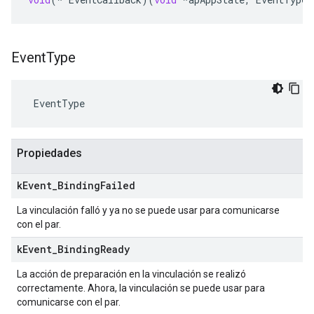
Event
Type
 EventType
Propiedades
k
Event
_
Binding
Failed
La vinculación falló y ya no se puede usar para comunicarse
con el par.
k
Event
_
Binding
Ready
La acción de preparación en la vinculación se realizó
correctamente. Ahora, la vinculación se puede usar para
comunicarse con el par.