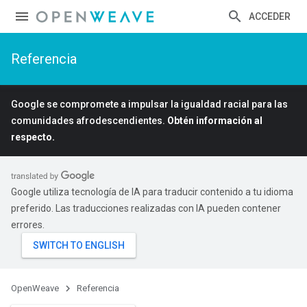
ACCEDER
Referencia
Google se compromete a impulsar la igualdad racial para las
comunidades afrodescendientes.
Obtén información al
respecto.
Google utiliza tecnología de IA para traducir contenido a tu idioma
preferido. Las traducciones realizadas con IA pueden contener
errores.
OpenWeave
Referencia