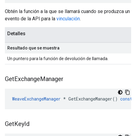
Obtén la función a la que se llamará cuando se produzca un
evento de la API para la
vinculación
.
Detalles
Resultado que se muestra
Un puntero para la función de devolución de llamada.
Get
Exchange
Manager
WeaveExchangeManager
*
GetExchangeManager
()
const
Get
Key
Id