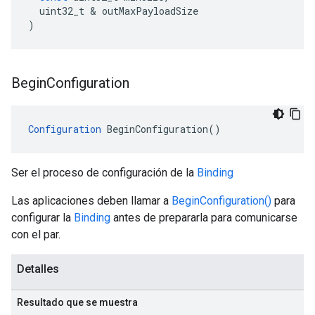
uint32_t
&
outMaxPayloadSize
)
Begin
Configuration
Configuration
 BeginConfiguration()
Ser el proceso de configuración de la
Binding
Las aplicaciones deben llamar a
BeginConfiguration()
para
configurar la
Binding
antes de prepararla para comunicarse
con el par.
Detalles
Resultado que se muestra