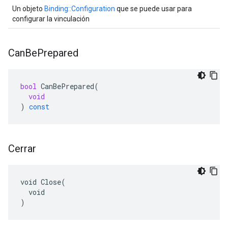
Un objeto
Binding::Configuration
que se puede usar para
configurar la vinculación
Can
Be
Prepared
bool
CanBePrepared
(
void
)
const
Cerrar
void Close(

  void

)