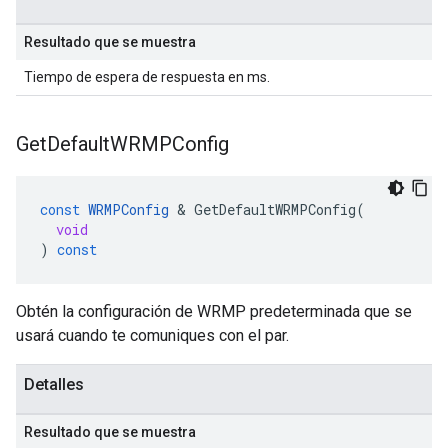
Resultado que se muestra
Tiempo de espera de respuesta en ms.
Get
Default
WRMPConfig
const
WRMPConfig
&
GetDefaultWRMPConfig
(
void
)
const
Obtén la configuración de WRMP predeterminada que se
usará cuando te comuniques con el par.
Detalles
Resultado que se muestra