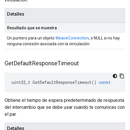
Detalles
Resultado que se muestra
Un puntero para un objeto
WeaveConnection
, o NULL si no hay
ninguna conexión asociada con la vinculación.
Get
Default
Response
Timeout
uint32_t
GetDefaultResponseTimeout
()
const
Obtiene el tiempo de espera predeterminado de respuesta
del intercambio que se debe usar cuando te comunicas con
el par.
Detalles