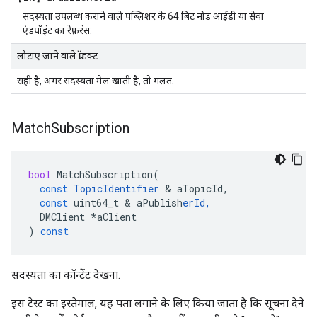
सदस्यता उपलब्ध कराने वाले पब्लिशर के 64 बिट नोड आईडी या सेवा
एंडपॉइंट का रेफ़रंस.
लौटाए जाने वाले प्रॉडक्ट
सही है, अगर सदस्यता मेल खाती है, तो गलत.
Match
Subscription
bool
MatchSubscription
(
const
TopicIdentifier
&
aTopicId
,
const
uint64_t
&
aPublish
erId
,
DMClient
*
aClient
)
const
सदस्यता का कॉन्टेंट देखना.
इस टेस्ट का इस्तेमाल, यह पता लगाने के लिए किया जाता है कि सूचना देने