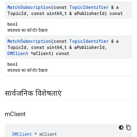
Match
Subscription
(const
Topic
Identifier
& a
Topic
Id
,
const uint64
_
t & a
Publisher
Id) const
bool
सदस्यता का कॉन्टेंट देखना.
Match
Subscription
(const
Topic
Identifier
& a
Topic
Id
,
const uint64
_
t & a
Publisher
Id
,
DMClient
*a
Client) const
bool
सदस्यता का कॉन्टेंट देखना.
सार्वजनिक विशेषताएं
m
Client
DMClient
 * mClient