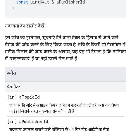
const
uint64_t
&
aPublisherId
)
सदस्यता का टारगेट देखें.
इस जांच का इस्तेमाल, सूचनाएं देने वाली टेबल के हिसाब से आने वाले
मैसेज की जांच करने के लिए किया जाता है. रुचि के किसी भी पैरामीटर में
सटीक मिलान की जांच करने के अलावा, यह यह भी देखता है कि तालिका
में "वाइल्डकार्ड" हैं या नहीं उससे मेल खाते हैं.
ब्यौरा
पैरामीटर
[in] a
Topic
Id
प्रकाशक की ओर से असाइन किए गए "काम कर रहे" के लिए रेफ़रंस वह विषय
आईडी जिसके तहत सदस्यता सेव की जाती है.
[in] a
Publisher
Id
सदस्यता उपलब्ध कराने वाले पब्लिशर के 64 बिट नोड आईडी या सेवा