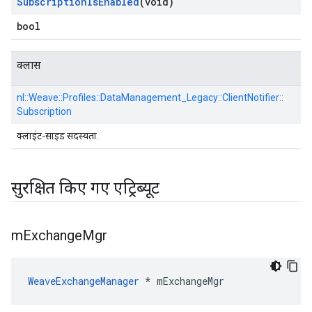
Subscription
Is
Enabled
(void)
bool
क्लास
nl::
Weave::
Profiles::
DataManagement_Legacy::
ClientNotifier::
Subscription
क्लाइंट-साइड सदस्यता.
सुरक्षित किए गए एट्रिब्यूट
m
Exchange
Mgr
WeaveExchangeManager
 * mExchangeMgr