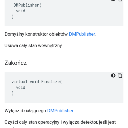
 DMPublisher(

  void

)
Domyślny konstruktor obiektów
DMPublisher
.
Usuwa cały stan wewnętrzny.
Zakończ
virtual void Finalize(

  void

)
Wyłącz działającego
DMPublisher
.
Czyści cały stan operacyjny i wyłącza detektor, jeśli jest