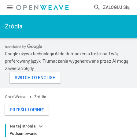
ZALOGUJ SIĘ
Źródła
Google używa technologii AI do tłumaczenia treści na Twój
preferowany język. Tłumaczenia wygenerowane przez AI mogą
zawierać błędy.
OpenWeave
Źródła
PRZEŚLIJ OPINIĘ
Na tej stronie
Podsumowanie