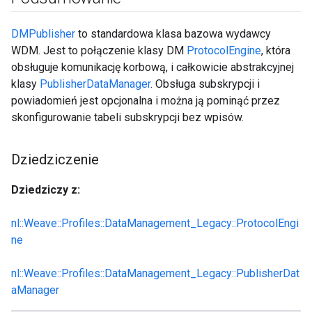
DMPublisher
to standardowa klasa bazowa wydawcy
WDM. Jest to połączenie klasy DM
ProtocolEngine
, która
obsługuje komunikację korbową, i całkowicie abstrakcyjnej
klasy
PublisherDataManager
. Obsługa subskrypcji i
powiadomień jest opcjonalna i można ją pominąć przez
skonfigurowanie tabeli subskrypcji bez wpisów.
Dziedziczenie
Dziedziczy z:
nl::Weave::Profiles::DataManagement_Legacy::ProtocolEngi
ne
nl::Weave::Profiles::DataManagement_Legacy::PublisherDat
aManager