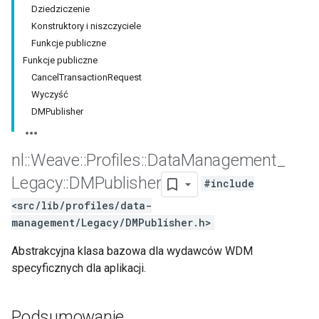
Dziedziczenie
Konstruktory i niszczyciele
Funkcje publiczne
Funkcje publiczne
CancelTransactionRequest
Wyczyść
DMPublisher
nl
::
Weave
::
Profiles
::
Data
Management
_
Legacy
::
DMPublisher
#include
<src/lib/profiles/data-
management/Legacy/DMPublisher.h>
Abstrakcyjna klasa bazowa dla wydawców WDM
specyficznych dla aplikacji.
Podsumowanie