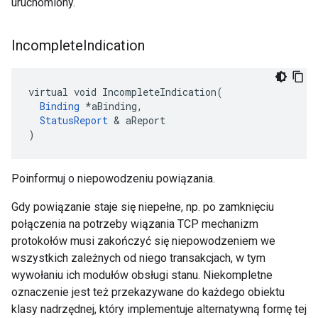
uruchomiony.
Incomplete
Indication
virtual void IncompleteIndication(

Binding
 *aBinding,

StatusReport
 & aReport

)
Poinformuj o niepowodzeniu powiązania.
Gdy powiązanie staje się niepełne, np. po zamknięciu
połączenia na potrzeby wiązania TCP mechanizm
protokołów musi zakończyć się niepowodzeniem we
wszystkich zależnych od niego transakcjach, w tym
wywołaniu ich modułów obsługi stanu. Niekompletne
oznaczenie jest też przekazywane do każdego obiektu
klasy nadrzędnej, który implementuje alternatywną formę tej