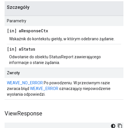
Szczegóły
Parametry
[in] a
Response
Ctx
Wskaźnik do kontekstu giełdy, w którym odebrano żądanie.
[in] a
Status
Odwołanie do obiektu StatusReport zawierającego
informacje o stanie żądania.
Zwroty
WEAVE_NO_ERROR
Po powodzeniu. W przeciwnym razie
zwraca błąd
WEAVE_ERROR
oznaczający niepowodzenie
wysłania odpowiedzi.
View
Response