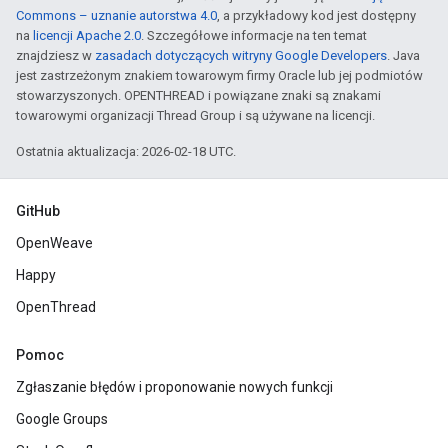
Commons – uznanie autorstwa 4.0
, a przykładowy kod jest dostępny
na
licencji Apache 2.0
. Szczegółowe informacje na ten temat
znajdziesz w
zasadach dotyczących witryny Google Developers
. Java
jest zastrzeżonym znakiem towarowym firmy Oracle lub jej podmiotów
stowarzyszonych. OPENTHREAD i powiązane znaki są znakami
towarowymi organizacji Thread Group i są używane na licencji.
Ostatnia aktualizacja: 2026-02-18 UTC.
GitHub
OpenWeave
Happy
OpenThread
Pomoc
Zgłaszanie błędów i proponowanie nowych funkcji
Google Groups