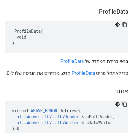
Profile
Data
 ProfileData(

  void

)
בנאי ברירת המחדל של
ProfileData
.
כדי לאתחל פריט
ProfileData
חדש, מגדירים את הגרסה שלו ל-0.
אחזור
virtual 
WEAVE_ERROR
 Retrieve(

nl::Weave::TLV::TLVReader
 & aPathReader,

nl::Weave::TLV::TLVWriter
 & aDataWriter

)=0