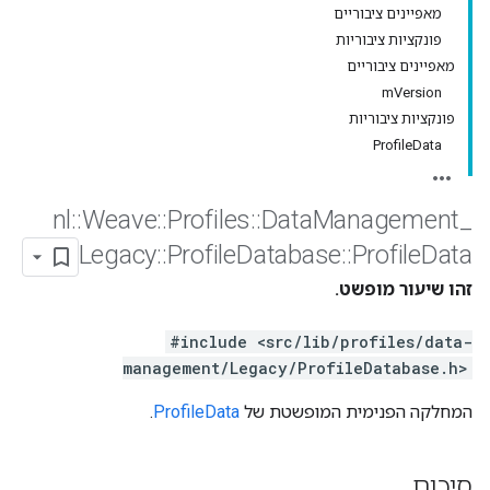
מאפיינים ציבוריים
פונקציות ציבוריות
מאפיינים ציבוריים
mVersion
פונקציות ציבוריות
ProfileData
nl
::
Weave
::
Profiles
::
Data
Management
_
Legacy
::
Profile
Database
::
Profile
Data
זהו שיעור מופשט.
#include <src/lib/profiles/data-
management/Legacy/ProfileDatabase.h>
המחלקה הפנימית המופשטת של
ProfileData
.
סיכום