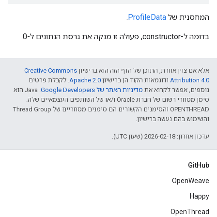
המחסנית של
ProfileData
.
בדומה ל-constructor, פעולה זו מנקה את גרסת הנתונים ל-0.
אלא אם צוין אחרת, התוכן של הדף הזה הוא ברישיון
Creative Commons
Attribution 4.0‏
ודוגמאות הקוד הן ברישיון
Apache 2.0‏
. לקבלת פרטים
נוספים, אפשר לקרוא את
מדיניות האתר של Google Developers‏
.‏ Java הוא
סימן מסחרי רשום של חברת Oracle ו/או של השותפים העצמאיים שלה.
‫OPENTHREAD והסימנים הקשורים הם סימנים מסחריים של Thread Group
והשימוש בהם נעשה ברישיון.
עדכון אחרון: 2026-02-18 (שעון UTC).
GitHub
OpenWeave
Happy
OpenThread