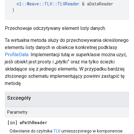
nl::Weave::TLV::TLVReader
 & aDataReader

)
Przechowuje odczytywany element listy danych.
Ta wirtualna metoda służy do przechowywania określonego
elementu listy danych w obiekcie konkretnej podklasy
ProfileData
. Implementacji tutaj w superklasie można użyć,
jeśli obiekt jest prosty i „płytki” oraz ma tylko ścieżki
składające się z jednego elementu. W przypadku bardziej
złożonego schematu implementujący powinni zastąpić tę
metodę.
Szczegóły
Parametry
[in] a
Path
Reader
Odwołanie do czytnika
TLV
umieszczonego w komponencie