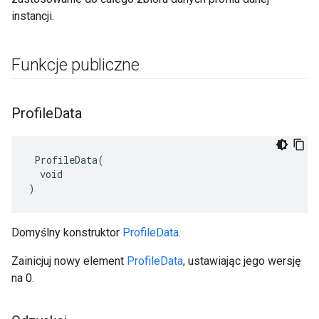
instancji.
Funkcje publiczne
Profile
Data
 ProfileData(

  void

)
Domyślny konstruktor
ProfileData
.
Zainicjuj nowy element
ProfileData
, ustawiając jego wersję
na 0.