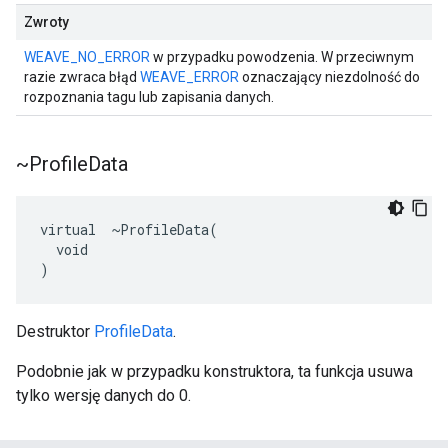
Zwroty
WEAVE_NO_ERROR
w przypadku powodzenia. W przeciwnym
razie zwraca błąd
WEAVE_ERROR
oznaczający niezdolność do
rozpoznania tagu lub zapisania danych.
~Profile
Data
virtual  ~ProfileData(

  void

)
Destruktor
ProfileData
.
Podobnie jak w przypadku konstruktora, ta funkcja usuwa
tylko wersję danych do 0.