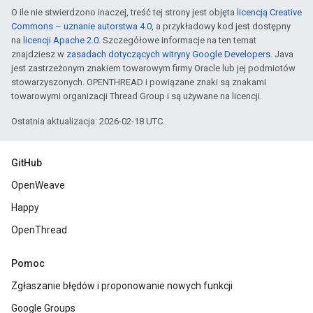
O ile nie stwierdzono inaczej, treść tej strony jest objęta
licencją Creative
Commons – uznanie autorstwa 4.0
, a przykładowy kod jest dostępny
na
licencji Apache 2.0
. Szczegółowe informacje na ten temat
znajdziesz w
zasadach dotyczących witryny Google Developers
. Java
jest zastrzeżonym znakiem towarowym firmy Oracle lub jej podmiotów
stowarzyszonych. OPENTHREAD i powiązane znaki są znakami
towarowymi organizacji Thread Group i są używane na licencji.
Ostatnia aktualizacja: 2026-02-18 UTC.
GitHub
OpenWeave
Happy
OpenThread
Pomoc
Zgłaszanie błędów i proponowanie nowych funkcji
Google Groups