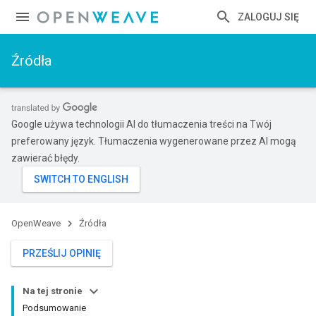
ZALOGUJ SIĘ
Źródła
Google używa technologii AI do tłumaczenia treści na Twój
preferowany język. Tłumaczenia wygenerowane przez AI mogą
zawierać błędy.
OpenWeave
Źródła
PRZEŚLIJ OPINIĘ
Na tej stronie
Podsumowanie