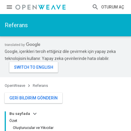
OTURUM AÇ
Referans
Google, içerikleri tercih ettiğiniz dile çevirmek için yapay zeka
teknolojisini kullanır. Yapay zeka çevirilerinde hata olabilir.
OpenWeave
Referans
GERI BILDIRIM GÖNDERIN
Bu sayfada
Özet
Oluşturucular ve Yıkıcılar