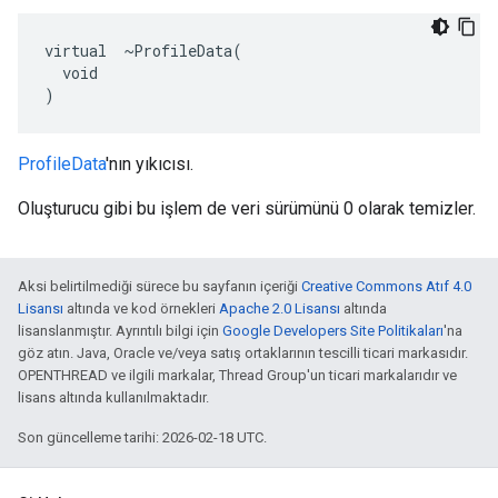
virtual  ~ProfileData(

  void

)
ProfileData
'nın yıkıcısı.
Oluşturucu gibi bu işlem de veri sürümünü 0 olarak temizler.
Aksi belirtilmediği sürece bu sayfanın içeriği
Creative Commons Atıf 4.0
Lisansı
altında ve kod örnekleri
Apache 2.0 Lisansı
altında
lisanslanmıştır. Ayrıntılı bilgi için
Google Developers Site Politikaları
'na
göz atın. Java, Oracle ve/veya satış ortaklarının tescilli ticari markasıdır.
OPENTHREAD ve ilgili markalar, Thread Group'un ticari markalarıdır ve
lisans altında kullanılmaktadır.
Son güncelleme tarihi: 2026-02-18 UTC.