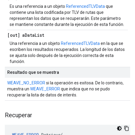
Es una referencia a un objeto
ReferencedTLVData
que
contiene una lista codificada por TLV de rutas que
representan los datos que se recuperarán. Este parámetro
se mantiene constante durante la ejecución de esta función.
[out] a
Data
List
Una referencia a un objeto
ReferencedTLVData
en la que se
escriben los resultados recuperados. La longitud de los datos
se ajusta solo después de la ejecución correcta de esta
función.
Resultado que se muestra
WEAVE_NO_ERROR
si la operación es exitosa. De lo contrario,
muestra un
WEAVE_ERROR
que indica que no se pudo
recuperar la lista de datos de interés.
Recuperar
WEAVE_ERROR
 Retrieve(
