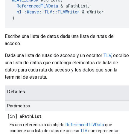
ReferencedTLVData
 & aPathList,

nl::Weave::TLV::TLVWriter
 & aWriter

)
Escribe una lista de datos dada una lista de rutas de
acceso.
Dada una lista de rutas de acceso y un escritor
TLV
, escribe
una lista de datos que contenga elementos de lista de
datos para cada ruta de acceso y los datos que son la
terminal de esa ruta.
Detalles
Parámetros
[in] a
Path
List
Es una referencia a un objeto
ReferencedTLVData
que
contiene una lista de rutas de acceso
TLV
que representan