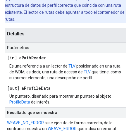
estructura de datos de perfil correcta que coincida con una ruta
existente. El lector de rutas debe apuntar a todo el contenedor de
rutas.
Detalles
Parámetros
[in] a
Path
Reader
Es una referencia a un lector de
TLV
posicionado en una ruta
de WDM, es decir, una ruta de acceso de
TLV
que tiene, como
su primer elemento, una descripción de perfil.
[out] a
Profile
Data
Un puntero, diseñado para mostrar un puntero al objeto
ProfileData
de interés.
Resultado que se muestra
WEAVE_NO_ERROR
si se ejecuta de forma correcta; de lo
contrario, muestra un
WEAVE_ERROR
que indica un error al