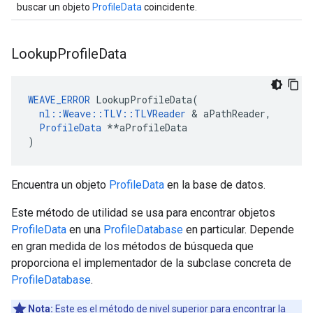
buscar un objeto
ProfileData
coincidente.
Lookup
Profile
Data
WEAVE_ERROR
 LookupProfileData(

nl::Weave::TLV::TLVReader
 & aPathReader,

ProfileData
 **aProfileData

)
Encuentra un objeto
ProfileData
en la base de datos.
Este método de utilidad se usa para encontrar objetos
ProfileData
en una
ProfileDatabase
en particular. Depende
en gran medida de los métodos de búsqueda que
proporciona el implementador de la subclase concreta de
ProfileDatabase
.
Nota:
Este es el método de nivel superior para encontrar la