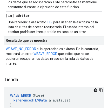
los datos que se recuperarán. Este parámetro se mantiene
constante durante la ejecución de esta función.
[in] a
Writer
Una referencia al escritor
TLV
para usar en la escritura de la
lista de rutas de acceso recuperada. El estado interno del
escritor podría ser irrecuperable en caso de un error.
Resultado que se muestra
WEAVE_NO_ERROR
si la operación es exitosa. De lo contrario,
mostrará un error
WEAVE_ERROR
que indica que no se
pudieron recuperar los datos ni escribir la lista de datos de
interés.
Tienda
WEAVE_ERROR
 Store(

ReferencedTLVData
 & aDataList

)