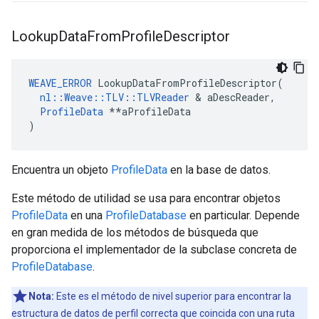
Lookup
Data
From
Profile
Descriptor
WEAVE_ERROR
 LookupDataFromProfileDescriptor(

nl::Weave::TLV::TLVReader
 & aDescReader,

ProfileData
 **aProfileData

)
Encuentra un objeto
ProfileData
en la base de datos.
Este método de utilidad se usa para encontrar objetos
ProfileData
en una
ProfileDatabase
en particular. Depende
en gran medida de los métodos de búsqueda que
proporciona el implementador de la subclase concreta de
ProfileDatabase
.
Nota:
Este es el método de nivel superior para encontrar la
estructura de datos de perfil correcta que coincida con una ruta