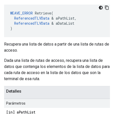
WEAVE_ERROR
 Retrieve(

ReferencedTLVData
 & aPathList,

ReferencedTLVData
 & aDataList

)
Recupera una lista de datos a partir de una lista de rutas de
acceso.
Dada una lista de rutas de acceso, recupera una lista de
datos que contenga los elementos de la lista de datos para
cada ruta de acceso en la lista de los datos que son la
terminal de esa ruta.
Detalles
Parámetros
[in] a
Path
List