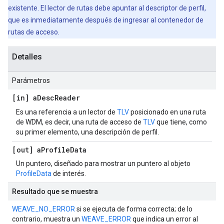
existente. El lector de rutas debe apuntar al descriptor de perfil,
que es inmediatamente después de ingresar al contenedor de
rutas de acceso.
Detalles
Parámetros
[in] a
Desc
Reader
Es una referencia a un lector de
TLV
posicionado en una ruta
de WDM, es decir, una ruta de acceso de
TLV
que tiene, como
su primer elemento, una descripción de perfil.
[out] a
Profile
Data
Un puntero, diseñado para mostrar un puntero al objeto
ProfileData
de interés.
Resultado que se muestra
WEAVE_NO_ERROR
si se ejecuta de forma correcta; de lo
contrario, muestra un
WEAVE_ERROR
que indica un error al