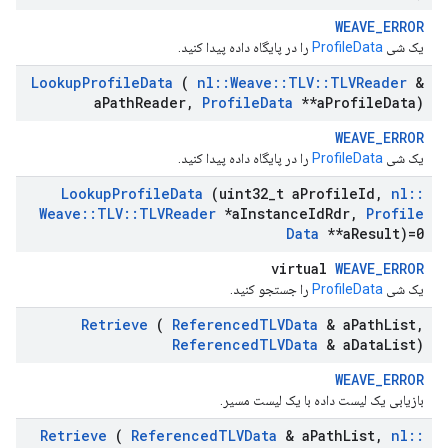
WEAVE_ERROR
یک شی
ProfileData
را در پایگاه داده پیدا کنید.
Lookup
Profile
Data
(
nl
::
Weave
::
TLV
::
TLVReader
&
a
Path
Reader
,
Profile
Data
**a
Profile
Data)
WEAVE_ERROR
یک شی
ProfileData
را در پایگاه داده پیدا کنید.
Lookup
Profile
Data
(uint32
_
t a
Profile
Id
,
nl
::
Weave
::
TLV
::
TLVReader
*a
Instance
Id
Rdr
,
Profile
Data
**a
Result)=0
virtual
WEAVE_ERROR
یک شی
ProfileData
را جستجو کنید.
Retrieve
(
Referenced
TLVData
& a
Path
List
,
Referenced
TLVData
& a
Data
List)
WEAVE_ERROR
بازیابی یک لیست داده با یک لیست مسیر.
Retrieve
(
Referenced
TLVData
& a
Path
List
,
nl
::