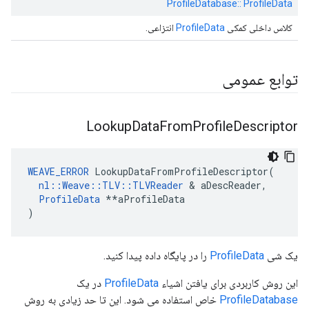
ProfileDatabase:: ProfileData
کلاس داخلی کمکی
ProfileData
انتزاعی.
توابع عمومی
Lookup
Data
From
Profile
Descriptor
WEAVE_ERROR
 LookupDataFromProfileDescriptor(

nl::Weave::TLV::TLVReader
 & aDescReader,

ProfileData
 **aProfileData

)
یک شی
ProfileData
را در پایگاه داده پیدا کنید.
این روش کاربردی برای یافتن اشیاء
ProfileData
در یک
ProfileDatabase
خاص استفاده می شود. این تا حد زیادی به روش