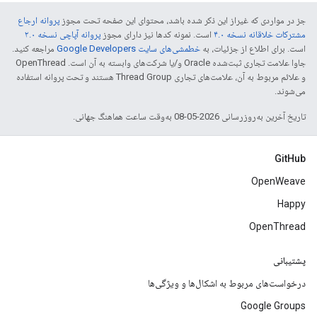
جز در مواردی که غیراز این ذکر شده باشد، محتوای این صفحه تحت مجوز
پروانه ارجاع
مشترکات خلاقانه نسخه ۴.۰
است. نمونه کدها نیز دارای مجوز
پروانه آپاچی نسخه ۲.۰
است. برای اطلاع از جزئیات، به
خطمشی‌های سایت Google Developers‏
مراجعه کنید.
جاوا علامت تجاری ثبت‌شده Oracle و/یا شرکت‌های وابسته به آن است. ‫OpenThread
و علائم مربوط به آن، علامت‌های تجاری Thread Group هستند و تحت پروانه استفاده
می‌شوند.
تاریخ آخرین به‌روزرسانی 2026-05-08 به‌وقت ساعت هماهنگ جهانی.
GitHub
OpenWeave
Happy
OpenThread
پشتیبانی
درخواست‌های مربوط به اشکال‌ها و ویژگی‌ها
Google Groups