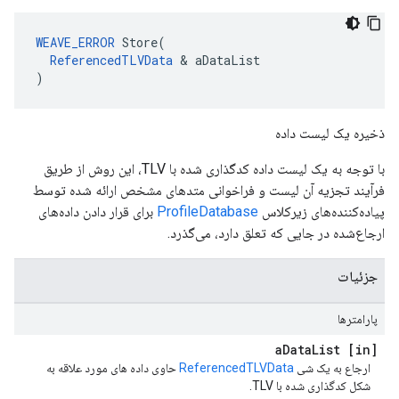
WEAVE_ERROR
 Store(

ReferencedTLVData
 & aDataList

)
ذخیره یک لیست داده
با توجه به یک لیست داده کدگذاری شده با TLV، این روش از طریق
فرآیند تجزیه آن لیست و فراخوانی متدهای مشخص ارائه شده توسط
پیاده‌کننده‌های زیرکلاس
ProfileDatabase
برای قرار دادن داده‌های
ارجاع‌شده در جایی که تعلق دارد، می‌گذرد.
جزئیات
پارامترها
Data
List
[in] a
ارجاع به یک شی
ReferencedTLVData
حاوی داده های مورد علاقه به
شکل کدگذاری شده با TLV.