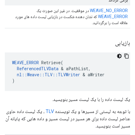
برمی گرداند
WEAVE_NO_ERROR
در موفقیت. در غیر این صورت یک
WEAVE_ERROR
که نشان دهنده شکست در بازیابی لیست داده های مورد
علاقه است را برگردانید.
بازیابی
WEAVE_ERROR
 Retrieve(

ReferencedTLVData
 & aPathList,

nl::Weave::TLV::TLVWriter
 & aWriter

)
یک لیست داده را با یک لیست مسیر بنویسید.
با توجه به لیستی از مسیرها و یک نویسنده
TLV
، یک لیست داده حاوی
عناصر لیست داده برای هر مسیر در لیست مسیر و داده هایی که پایانه آن
مسیر است بنویسید.