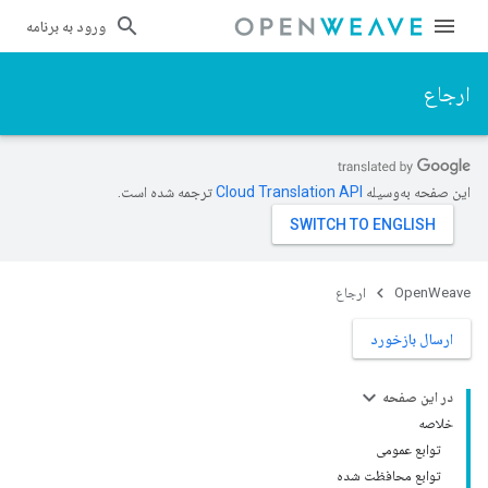
ورود به برنامه
ارجاع
این صفحه به‌وسیله
ترجمه شده است.
OpenWeave
ارجاع
ارسال بازخورد
در این صفحه
خلاصه
توابع عمومی
توابع محافظت شده