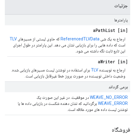
جزئیات
پارامترها
Path
List
[in] a
ارجاع به یک شی
ReferencedTLVData
که حاوی لیستی از مسیرهای
TLV
است که داده هایی را برای بازیابی نشان می دهد. این پارامتر در طول اجرای
این تابع ثابت نگه داشته می شود.
Writer
[in] a
ارجاع به نویسنده
TLV
برای استفاده در نوشتن لیست مسیرهای بازیابی شده.
وضعیت داخلی نویسنده در صورت بروز خطا غیرقابل بازیابی است.
برمی گرداند
WEAVE_NO_ERROR
در موفقیت. در غیر این صورت یک
WEAVE_ERROR
برگردانید که نشان دهنده شکست در بازیابی داده ها یا
نوشتن لیست داده های مورد علاقه است.
فروشگاه