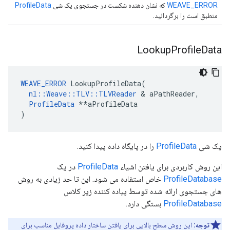
WEAVE_ERROR
که نشان دهنده شکست در جستجوی یک شی
ProfileData
منطبق است را برگردانید.
Lookup
Profile
Data
WEAVE_ERROR
 LookupProfileData(

nl::Weave::TLV::TLVReader
 & aPathReader,

ProfileData
 **aProfileData

)
یک شی
ProfileData
را در پایگاه داده پیدا کنید.
این روش کاربردی برای یافتن اشیاء
ProfileData
در یک
ProfileDatabase
خاص استفاده می شود. این تا حد زیادی به روش
های جستجوی ارائه شده توسط پیاده کننده زیر کلاس
ProfileDatabase
بستگی دارد.
توجه:
این روش سطح بالایی برای یافتن ساختار داده پروفایل مناسب برای