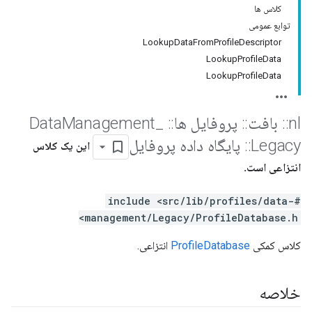
کلاس ها
توابع عمومی
LookupDataFromProfileDescriptor
LookupProfileData
LookupProfileData
nl
::
بافت
::
پروفایل ها
::
Data
_
Management
Legacy
::
پایگاه داده پروفایل
این یک کلاس
انتزاعی است.
#include <src/lib/profiles/data-
management/Legacy/ProfileDatabase.h>
کلاس کمکی
ProfileDatabase
انتزاعی.
خلاصه