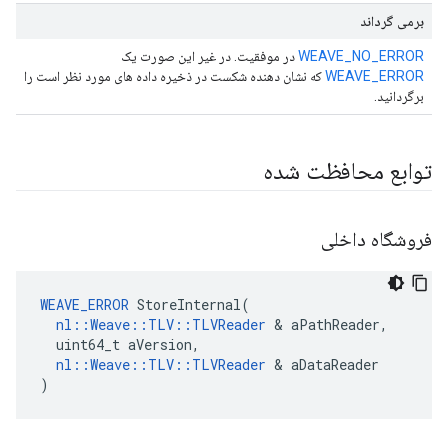
برمی گرداند
WEAVE_NO_ERROR
در موفقیت. در غیر این صورت یک
WEAVE_ERROR
که نشان دهنده شکست در ذخیره داده های مورد نظر است را
برگردانید.
توابع محافظت شده
فروشگاه داخلی
WEAVE_ERROR
 StoreInternal(

nl::Weave::TLV::TLVReader
 & aPathReader,

  uint64_t aVersion,

nl::Weave::TLV::TLVReader
 & aDataReader

)