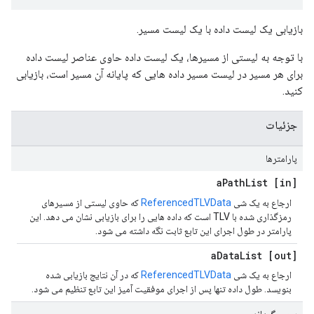
بازیابی یک لیست داده با یک لیست مسیر.
با توجه به لیستی از مسیرها، یک لیست داده حاوی عناصر لیست داده
برای هر مسیر در لیست مسیر داده هایی که پایانه آن مسیر است، بازیابی
کنید.
جزئیات
پارامترها
Path
List
[in] a
ارجاع به یک شی
ReferencedTLVData
که حاوی لیستی از مسیرهای
رمزگذاری شده با TLV است که داده هایی را برای بازیابی نشان می دهد. این
پارامتر در طول اجرای این تابع ثابت نگه داشته می شود.
Data
List
[out] a
ارجاع به یک شی
ReferencedTLVData
که در آن نتایج بازیابی شده
بنویسد. طول داده تنها پس از اجرای موفقیت آمیز این تابع تنظیم می شود.