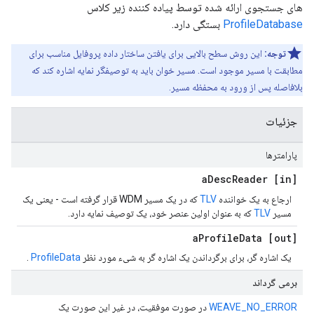
های جستجوی ارائه شده توسط پیاده کننده زیر کلاس
ProfileDatabase
بستگی دارد.
توجه:
این روش سطح بالایی برای یافتن ساختار داده پروفایل مناسب برای
مطابقت با مسیر موجود است. مسیر خوان باید به توصیفگر نمایه اشاره کند که
بلافاصله پس از ورود به محفظه مسیر.
جزئیات
پارامترها
Desc
Reader
[in] a
ارجاع به یک خواننده
TLV
که در یک مسیر WDM قرار گرفته است - یعنی یک
مسیر
TLV
که به عنوان اولین عنصر خود، یک توصیف نمایه دارد.
Profile
Data
[out] a
یک اشاره گر، برای برگرداندن یک اشاره گر به شیء مورد نظر
ProfileData
.
برمی گرداند
WEAVE_NO_ERROR
در صورت موفقیت، در غیر این صورت یک