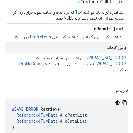
Instance
Id
Rdr
[in] a
یک اشاره گر به یک خواننده
TLV
که در داده های شناسه نمونه قرار دارد. اگر
شناسه نمونه ارائه نشده باشد، باید NULL باشد.
Result
[out] a
یک اشاره گر، برای برگرداندن یک اشاره گر به شی
ProfileData
مورد علاقه.
برمی گرداند
WEAVE_NO_ERROR
در موفقیت. در غیر این صورت یک
WEAVE_ERROR
نشان دهنده ناتوانی در یافتن یک شی
ProfileData
برگردانید.
بازیابی
WEAVE_ERROR
 Retrieve(

ReferencedTLVData
 & aPathList,

ReferencedTLVData
 & aDataList

)