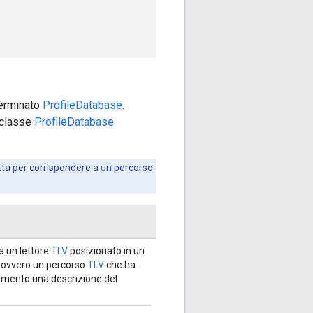
terminato
ProfileDatabase
.
toclasse
ProfileDatabase
retta per corrispondere a un percorso
a un lettore
TLV
posizionato in un
 ovvero un percorso
TLV
che ha
mento una descrizione del