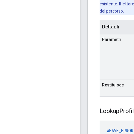
esistente. Il letto
del percorso.
Dettagli
Parametri
Restituisce
Lookup
Profi
WEAVE_ERROR