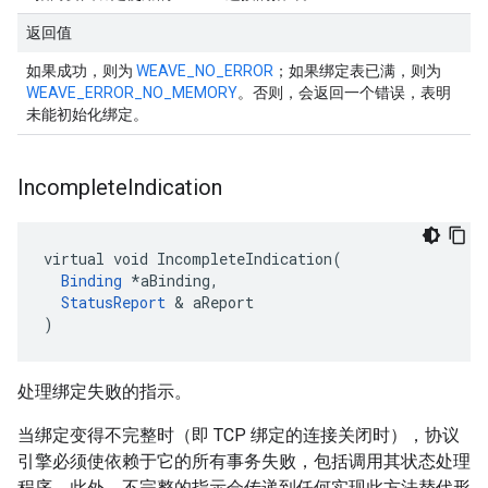
返回值
如果成功，则为
WEAVE_NO_ERROR
；如果绑定表已满，则为
WEAVE_ERROR_NO_MEMORY
。否则，会返回一个错误，表明
未能初始化绑定。
Incomplete
Indication
virtual void IncompleteIndication(

Binding
 *aBinding,

StatusReport
 & aReport

)
处理绑定失败的指示。
当绑定变得不完整时（即 TCP 绑定的连接关闭时），协议
引擎必须使依赖于它的所有事务失败，包括调用其状态处理
程序。此外，不完整的指示会传递到任何实现此方法替代形