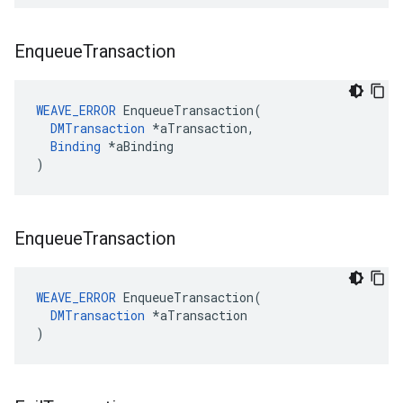
Enqueue
Transaction
WEAVE_ERROR
 EnqueueTransaction(

DMTransaction
 *aTransaction,

Binding
 *aBinding

)
Enqueue
Transaction
WEAVE_ERROR
 EnqueueTransaction(

DMTransaction
 *aTransaction

)