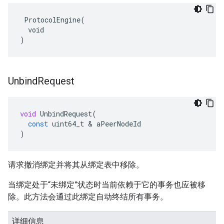
 ProtocolEngine(

  void

)
Unbind
Request
void
UnbindRequest
(
const
uint64_t
&
aPeerNodeId
)
请求撤消绑定并将其从绑定表中移除。
当绑定处于“未绑定”状态时当前依赖于它的事务也应被移
除。此方法会通过此绑定自动终结所有事务。
详细信息