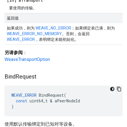
[in] a
Transport
要使用的传输。
返回值
如果成功，则为
WEAVE_NO_ERROR
；如果绑定表已满，则为
WEAVE_ERROR_NO_MEMORY
。否则，会返回
WEAVE_ERROR
，表明绑定未能初始化。
另请参阅
：
WeaveTransportOption
Bind
Request
WEAVE_ERROR
BindRequest
(
const
uint64_t
&
aPeerNodeId
)
使用默认传输绑定到已知对等设备。