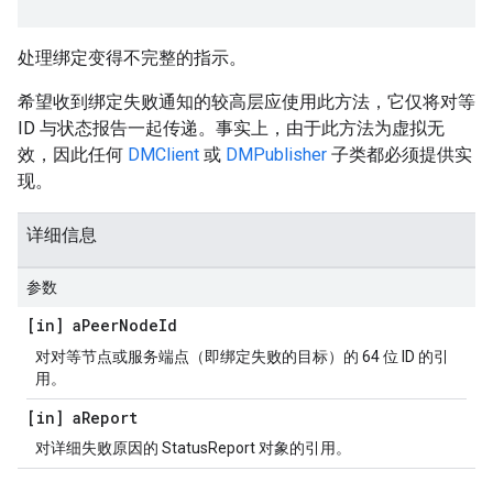
处理绑定变得不完整的指示。
希望收到绑定失败通知的较高层应使用此方法，它仅将对等
ID 与状态报告一起传递。事实上，由于此方法为虚拟无
效，因此任何
DMClient
或
DMPublisher
子类都必须提供实
现。
详细信息
参数
[in] a
Peer
Node
Id
对对等节点或服务端点（即绑定失败的目标）的 64 位 ID 的引
用。
[in] a
Report
对详细失败原因的 StatusReport 对象的引用。