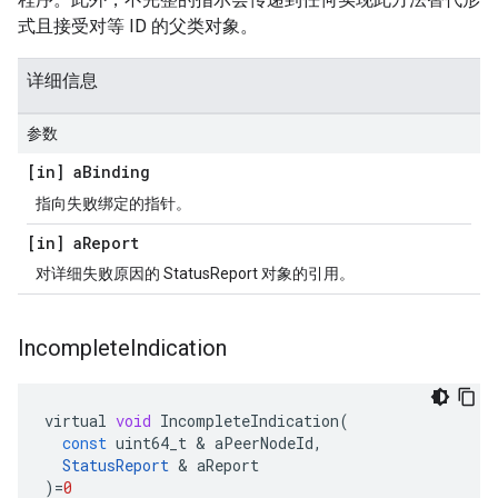
式且接受对等 ID 的父类对象。
详细信息
参数
[in] a
Binding
指向失败绑定的指针。
[in] a
Report
对详细失败原因的 StatusReport 对象的引用。
Incomplete
Indication
virtual
void
IncompleteIndication
(
const
uint64_t
&
aPeerNodeId
,
StatusReport
&
aReport
)
=
0