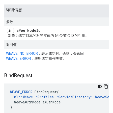
详细信息
参数
[in] a
Peer
Node
Id
对作为绑定目标的对等实体的 64 位节点 ID 的引用。
返回值
WEAVE_NO_ERROR
，表示成功时。否则，会返回
WEAVE_ERROR
，表明绑定操作失败。
Bind
Request
WEAVE_ERROR
 BindRequest(

nl::Weave::Profiles::ServiceDirectory::WeaveServ
  WeaveAuthMode aAuthMode

)