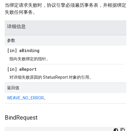
当绑定请求失败时，协议引擎必须遍历事务表，并根据绑定
失败任何事务。
详细信息
参数
[in] a
Binding
指向失败绑定的指针。
[in] a
Report
对详细失败原因的 StatusReport 对象的引用。
返回值
WEAVE_NO_ERROR
。
Bind
Request