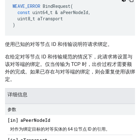
WEAVE_ERROR
BindRequest
(
const
uint64_t
&
aPeerNodeId
,
uint8_t
aTransport
)
使用已知的对等节点 ID 和传输说明符请求绑定。
在给定对等节点 ID 和传输规范的情况下，此请求将设置与
该对等端的绑定。仅当传输为 TCP 时，出价过程才需要额
外的完成。如果已存在与对等端的绑定，则会重复使用该绑
定。
详细信息
参数
[in] a
Peer
Node
Id
对作为绑定目标的对等实体的 64 位节点 ID 的引用。