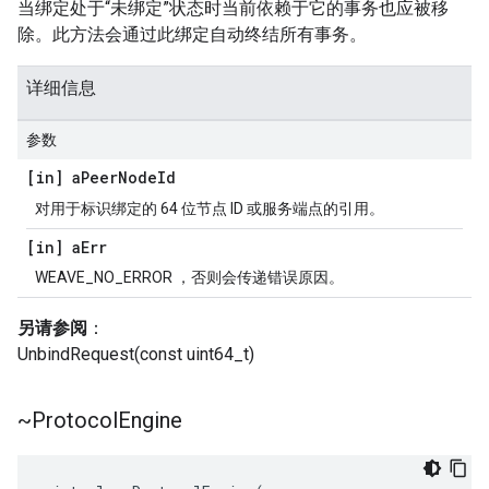
当绑定处于“未绑定”状态时当前依赖于它的事务也应被移
除。此方法会通过此绑定自动终结所有事务。
详细信息
参数
[in] a
Peer
Node
Id
对用于标识绑定的 64 位节点 ID 或服务端点的引用。
[in] a
Err
WEAVE_NO_ERROR ，否则会传递错误原因。
另请参阅
：
UnbindRequest(const uint64_t)
~Protocol
Engine