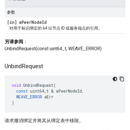
参数
[in] a
Peer
Node
Id
对用于标识绑定的 64 位节点 ID 或服务端点的引用。
另请参阅
：
UnbindRequest(const uint64_t, WEAVE_ERROR)
Unbind
Request
void
UnbindRequest
(
const
uint64_t
&
aPeerNodeId
,
WEAVE_ERROR
aErr
)
请求撤消绑定并将其从绑定表中移除。