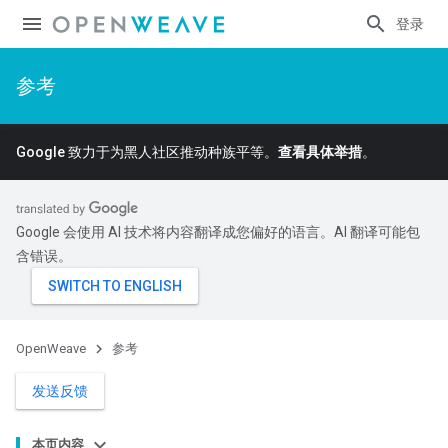
登录
参考
Google 致力于为黑人社区推动种族平等。
查看具体举措
。
Google 会使用 AI 技术将内容翻译成您偏好的语言。AI 翻译可能包
含错误。
OpenWeave
参考
发送反馈
本页内容