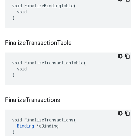
void FinalizeBindingTable(

  void

)
Finalize
Transaction
Table
void FinalizeTransactionTable(

  void

)
Finalize
Transactions
void FinalizeTransactions(

Binding
 *aBinding

)