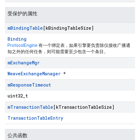
受保护的属性
m
Binding
Table
[k
Binding
Table
Size]
Binding
ProtocolEngine
有一个绑定表，如果引擎要负责除仅接收广播通
知之外的任何任务，则可能需要至少包含一个条目。
m
Exchange
Mgr
WeaveExchangeManager
*
m
Response
Timeout
uint32_t
m
Transaction
Table
[k
Transaction
Table
Size]
TransactionTableEntry
公共函数