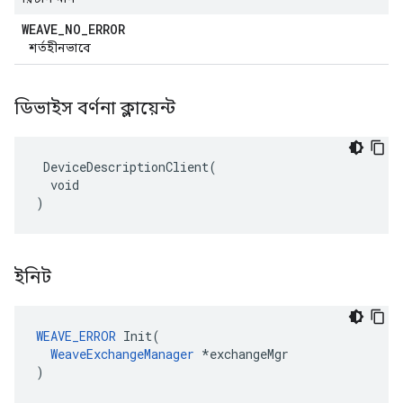
WEAVE
_
NO
_
ERROR
শর্তহীনভাবে
ডিভাইস বর্ণনা ক্লায়েন্ট
 DeviceDescriptionClient(

  void

)
ইনিট
WEAVE_ERROR
 Init(

WeaveExchangeManager
 *exchangeMgr

)