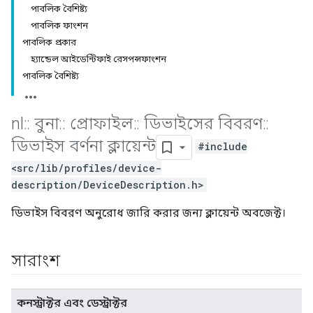
পাবলিক বৈশিষ্ট্য
পাবলিক ফাংশন
পাবলিক প্রকার
হ্যান্ডেল আইডেন্টিফাই রেসপন্সফাংশন
পাবলিক বৈশিষ্ট্য
nl
::
বুনা
::
প্রোফাইল
::
ডিভাইসের বিবরণ
::
ডিভাইস বর্ণনা ক্লায়েন্ট
#include
<src/lib/profiles/device-
description/DeviceDescription.h>
ডিভাইস বিবরণ অনুরোধ জারি করার জন্য ক্লায়েন্ট অবজেক্ট।
সারাংশ
কনস্ট্রাক্টর এবং ডেস্ট্রাক্টর