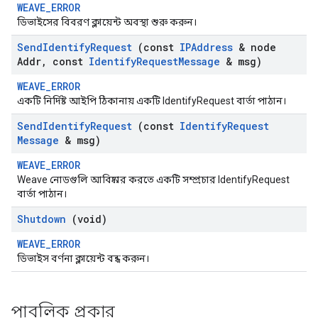
WEAVE_ERROR
ডিভাইসের বিবরণ ক্লায়েন্ট অবস্থা শুরু করুন।
Send
Identify
Request
(const
IPAddress
& node
Addr
,
const
Identify
Request
Message
& msg)
WEAVE_ERROR
একটি নির্দিষ্ট আইপি ঠিকানায় একটি IdentifyRequest বার্তা পাঠান।
Send
Identify
Request
(const
Identify
Request
Message
& msg)
WEAVE_ERROR
Weave নোডগুলি আবিষ্কার করতে একটি সম্প্রচার IdentifyRequest
বার্তা পাঠান।
Shutdown
(void)
WEAVE_ERROR
ডিভাইস বর্ণনা ক্লায়েন্ট বন্ধ করুন।
পাবলিক প্রকার