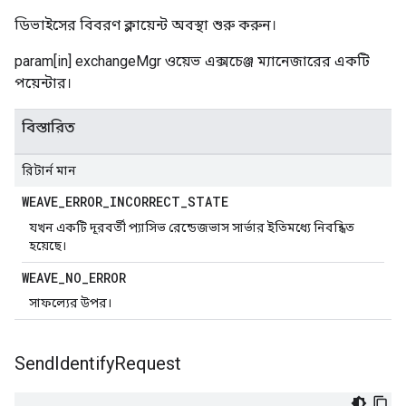
ডিভাইসের বিবরণ ক্লায়েন্ট অবস্থা শুরু করুন।
param[in] exchangeMgr ওয়েভ এক্সচেঞ্জ ম্যানেজারের একটি
পয়েন্টার।
বিস্তারিত
রিটার্ন মান
WEAVE
_
ERROR
_
INCORRECT
_
STATE
যখন একটি দূরবর্তী প্যাসিভ রেন্ডেজভাস সার্ভার ইতিমধ্যে নিবন্ধিত
হয়েছে।
WEAVE
_
NO
_
ERROR
সাফল্যের উপর।
Send
Identify
Request