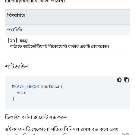
IdentifyRequest বার্তা পাঠান।
বিস্তারিত
পরামিতি
[in] msg
পাঠাতে আইডেন্টিফাই রিকোয়েস্ট বার্তার একটি রেফারেন্স।
শাটডাউন
WEAVE_ERROR
 Shutdown(

  void

)
ডিভাইস বর্ণনা ক্লায়েন্ট বন্ধ করুন।
এই ফাংশনটি যেকোনো সক্রিয় বিনিময় প্রসঙ্গ বন্ধ করে এবং