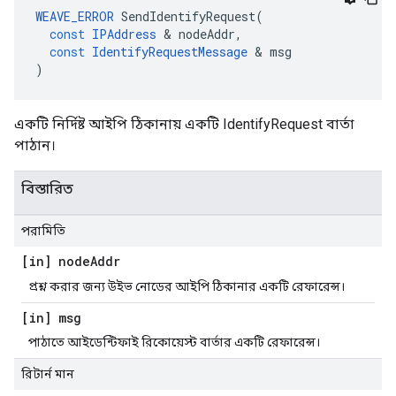
WEAVE_ERROR
SendIdentifyRequest
(
const
IPAddress
&
nodeAddr
,
const
IdentifyRequestMessage
&
msg
)
একটি নির্দিষ্ট আইপি ঠিকানায় একটি IdentifyRequest বার্তা
পাঠান।
বিস্তারিত
পরামিতি
[in] node
Addr
প্রশ্ন করার জন্য উইভ নোডের আইপি ঠিকানার একটি রেফারেন্স।
[in] msg
পাঠাতে আইডেন্টিফাই রিকোয়েস্ট বার্তার একটি রেফারেন্স।
রিটার্ন মান