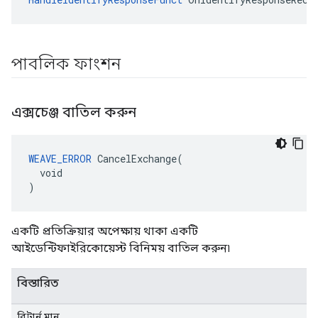
পাবলিক ফাংশন
এক্সচেঞ্জ বাতিল করুন
WEAVE_ERROR
 CancelExchange(

  void

)
একটি প্রতিক্রিয়ার অপেক্ষায় থাকা একটি
আইডেন্টিফাইরিকোয়েস্ট বিনিময় বাতিল করুন৷
বিস্তারিত
রিটার্ন মান