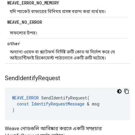
WEAVE
_
ERROR
_
NO
_
MEMORY
যদি প্যাকেট বাফারের বিনিময় প্রসঙ্গ বরাদ্দ করা ব্যর্থ হয়।
WEAVE
_
NO
_
ERROR
সাফল্যের উপর।
other
অন্যান্য ওয়েভ বা প্ল্যাটফর্ম-নির্দিষ্ট ত্রুটি কোড যা নির্দেশ করে যে
আইডেন্টিফাই রিকোয়েস্ট পাঠানোতে একটি ত্রুটি ঘটেছে।
Send
Identify
Request
WEAVE_ERROR
SendIdentifyRequest
(
const
IdentifyRequestMessage
&
msg
)
Weave নোডগুলি আবিষ্কার করতে একটি সম্প্রচার