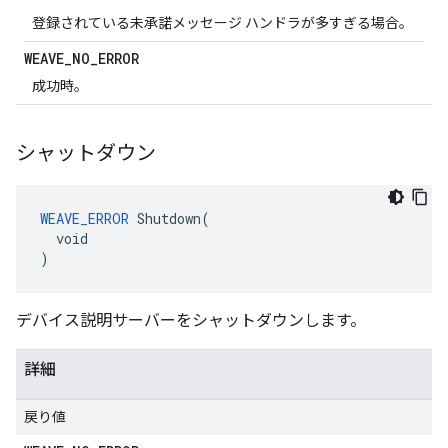
登録されている未承諾メッセージ ハンドラが多すぎる場合。
WEAVE
_
NO
_
ERROR
成功時。
シャットダウン
WEAVE_ERROR
 Shutdown(

  void

)
デバイス説明サーバーをシャットダウンします。
詳細
戻り値