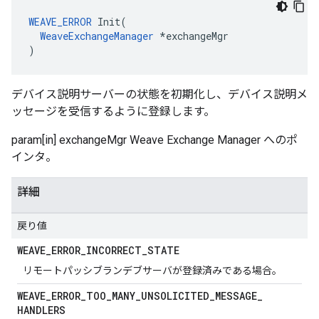
WEAVE_ERROR
 Init(

WeaveExchangeManager
 *exchangeMgr

)
デバイス説明サーバーの状態を初期化し、デバイス説明メ
ッセージを受信するように登録します。
param[in] exchangeMgr Weave Exchange Manager へのポ
インタ。
詳細
戻り値
WEAVE
_
ERROR
_
INCORRECT
_
STATE
リモートパッシブランデブサーバが登録済みである場合。
WEAVE
_
ERROR
_
TOO
_
MANY
_
UNSOLICITED
_
MESSAGE
_
HANDLERS