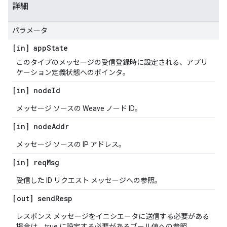
詳細
パラメータ
[in] app
State
このタイプのメッセージの受信登録時に設定される、アプリ
ケーション定義状態へのポインタ。
[in] node
Id
メッセージ ソースの Weave ノード ID。
[in] node
Addr
メッセージ ソースの IP アドレス。
[in] req
Msg
受信した ID リクエスト メッセージへの参照。
[out] send
Resp
レスポンス メッセージをイニシエータに送信する必要がある
場合は、true に設定する必要があるブール値への参照。