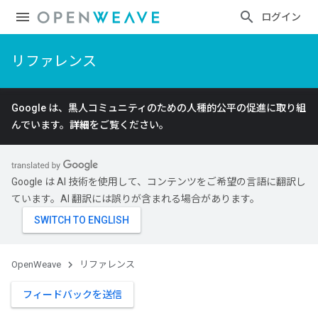
ログイン
リファレンス
Google は、黒人コミュニティのための人種的公平の促進に取り組
んでいます。
詳細
をご覧ください。
Google は AI 技術を使用して、コンテンツをご希望の言語に翻訳し
ています。AI 翻訳には誤りが含まれる場合があります。
OpenWeave
リファレンス
フィードバックを送信