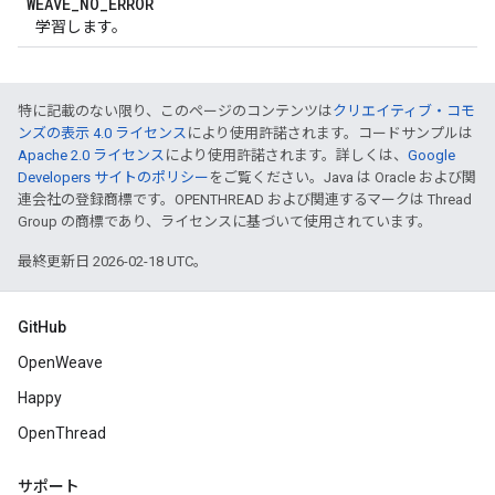
WEAVE
_
NO
_
ERROR
学習します。
特に記載のない限り、このページのコンテンツは
クリエイティブ・コモ
ンズの表示 4.0 ライセンス
により使用許諾されます。コードサンプルは
Apache 2.0 ライセンス
により使用許諾されます。詳しくは、
Google
Developers サイトのポリシー
をご覧ください。Java は Oracle および関
連会社の登録商標です。OPENTHREAD および関連するマークは Thread
Group の商標であり、ライセンスに基づいて使用されています。
最終更新日 2026-02-18 UTC。
GitHub
OpenWeave
Happy
OpenThread
サポート