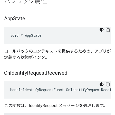
パブリック属性
App
State
void * AppState
コールバックのコンテキストを提供するための、アプリが
定義する状態ポインタ。
On
Identify
Request
Received
HandleIdentifyRequestFunct OnIdentifyRequestReceiv
この関数は、IdentityRequest メッセージを処理します。