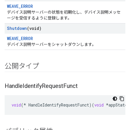
WEAVE_ERROR
デバイス説明サーバーの状態を初期化し、デバイス説明メッセ
ージを受信するように登録します。
Shutdown
(void)
WEAVE_ERROR
デバイス説明サーバーをシャットダウンします。
公開タイプ
Handle
Identify
Request
Funct
void
(
*
HandleIdentifyRequestFunct
)(
void
*
appState
,