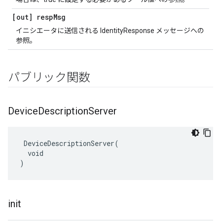
[out] resp
Msg
イニシエータに送信される IdentityResponse メッセージへの
参照。
パブリック関数
Device
Description
Server
 DeviceDescriptionServer(

  void

)
init