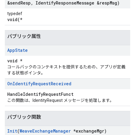
&send
Resp
,
Identify
Response
Message &resp
Msg)
typedef
void(*
パブリック属性
App
State
void *
コールバックのコンテキストを提供するための、アプリが定義
する状態ポインタ。
On
Identify
Request
Received
HandleIdentifyRequestFunct
この関数は、IdentityRequest メッセージを処理します。
パブリック関数
Init
(
Weave
Exchange
Manager
*exchange
Mgr)