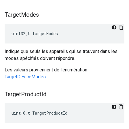
Target
Modes
uint32_t TargetModes
Indique que seuls les appareils qui se trouvent dans les
modes spécifiés doivent répondre.
Les valeurs proviennent de l'énumération
TargetDeviceModes
.
Target
Product
Id
uint16_t TargetProductId