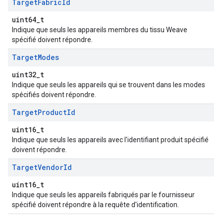
Target
Fabric
Id
uint64_t
Indique que seuls les appareils membres du tissu Weave
spécifié doivent répondre.
Target
Modes
uint32_t
Indique que seuls les appareils qui se trouvent dans les modes
spécifiés doivent répondre.
Target
Product
Id
uint16_t
Indique que seuls les appareils avec l'identifiant produit spécifié
doivent répondre.
Target
Vendor
Id
uint16_t
Indique que seuls les appareils fabriqués par le fournisseur
spécifié doivent répondre à la requête d'identification.