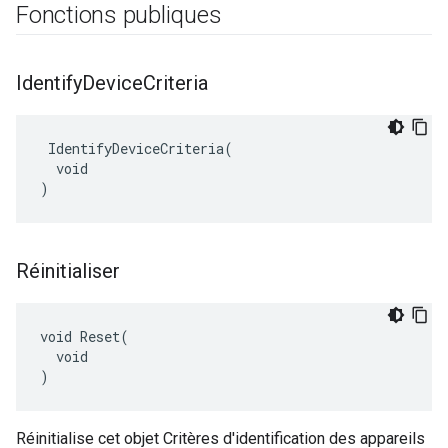
Fonctions publiques
Identify
Device
Criteria
 IdentifyDeviceCriteria(

  void

)
Réinitialiser
void Reset(

  void

)
Réinitialise cet objet Critères d'identification des appareils