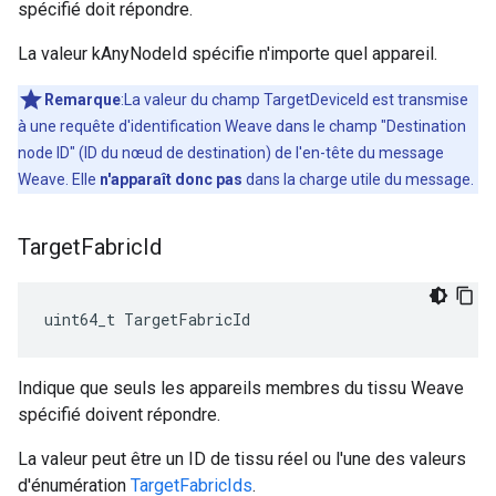
spécifié doit répondre.
La valeur kAnyNodeId spécifie n'importe quel appareil.
Remarque
:La valeur du champ TargetDeviceId est transmise
à une requête d'identification Weave dans le champ "Destination
node ID" (ID du nœud de destination) de l'en-tête du message
Weave. Elle
n'apparaît donc pas
dans la charge utile du message.
Target
Fabric
Id
uint64_t TargetFabricId
Indique que seuls les appareils membres du tissu Weave
spécifié doivent répondre.
La valeur peut être un ID de tissu réel ou l'une des valeurs
d'énumération
TargetFabricIds
.