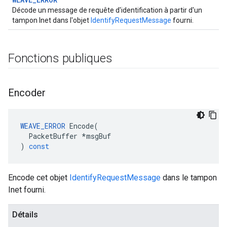
Décode un message de requête d'identification à partir d'un
tampon Inet dans l'objet
IdentifyRequestMessage
fourni.
Fonctions publiques
Encoder
WEAVE_ERROR
Encode
(
PacketBuffer
*
msgBuf
)
const
Encode cet objet
IdentifyRequestMessage
dans le tampon
Inet fourni.
Détails