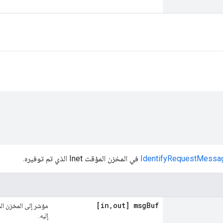
IdentifyRequestMessa
في المخزن المؤقت Inet الذي تم توفيره.
[in
,
out] msg
Buf
إليه.