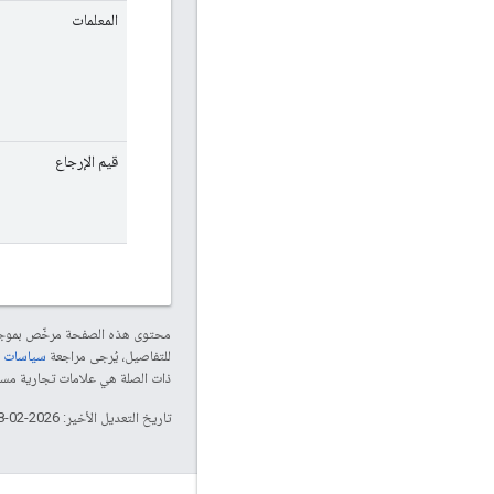
المعلمات
قيم الإرجاع
محتوى هذه الصفحة مرخّص بمو
للتفاصيل، يُرجى مراجعة
سياسات موقع le Developers
ذات الصلة هي علامات تجارية مسجّلة تابعة لشركة Thread Group
تاريخ التعديل الأخير: 2026-02-18 (حسب التوقيت العالمي المتفَّق عليه)