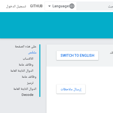
GITHUB
تسجيل الدخول
على هذه الصفحة
وقد
ملخّص
الاكتساب
وظائف عامة
الدوال الثابتة العامة
وظائف عامة
ترميز
الدوال الثابتة العامة
إرسال ملاحظات
Decode