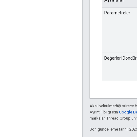
Parametreler
Değerleri Döndür
Aksi belirtilmediği sürece 
Ayrıntılı bilgi için
Google Dev
markalar, Thread Group'un ti
Son güncelleme tarihi: 202