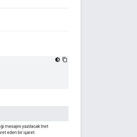
i mesajını yazılacak Inet
ret eden bir işaret.