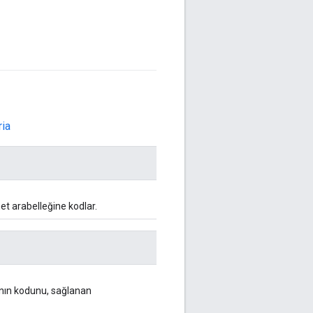
ria
et arabelleğine kodlar.
ının kodunu, sağlanan