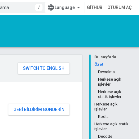
/
GITHUB
OTURUM AÇ
Bu sayfada
Özet
Devralma
Herkese açık
işlevler
Herkese açık
statik işlevler
Herkese açık
işlevler
GERI BILDIRIM GÖNDERIN
Kodla
Herkese açık statik
işlevler
Decode