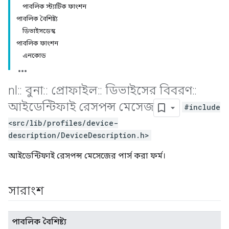
পাবলিক স্ট্যাটিক ফাংশন
পাবলিক বৈশিষ্ট্য
ডিভাইসডেস্ক
পাবলিক ফাংশন
এনকোড
nl
::
বুনা
::
প্রোফাইল
::
ডিভাইসের বিবরণ
::
আইডেন্টিফাই রেসপন্স মেসেজ
#include
<src/lib/profiles/device-
description/DeviceDescription.h>
আইডেন্টিফাই রেসপন্স মেসেজের পার্স করা ফর্ম।
সারাংশ
পাবলিক বৈশিষ্ট্য