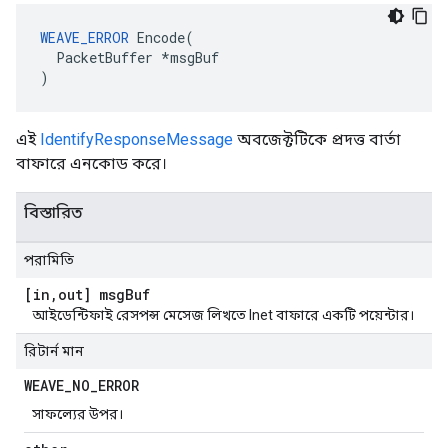
WEAVE_ERROR
 Encode(

  PacketBuffer *msgBuf

)
এই
IdentifyResponseMessage
অবজেক্টটিকে প্রদত্ত বার্তা
বাফারে এনকোড করে।
বিস্তারিত
পরামিতি
[in
,
out] msg
Buf
আইডেন্টিফাই রেসপন্স মেসেজ লিখতে Inet বাফারে একটি পয়েন্টার।
রিটার্ন মান
WEAVE
_
NO
_
ERROR
সাফল্যের উপর।