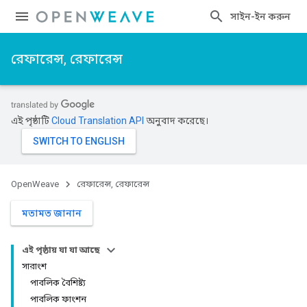
সাইন-ইন করুন
রেফারেন্স, রেফারেন্স
এই পৃষ্ঠাটি
Cloud Translation API
অনুবাদ করেছে।
OpenWeave
রেফারেন্স, রেফারেন্স
মতামত জানান
এই পৃষ্ঠায় যা যা আছে
সারাংশ
পাবলিক বৈশিষ্ট্য
পাবলিক ফাংশন