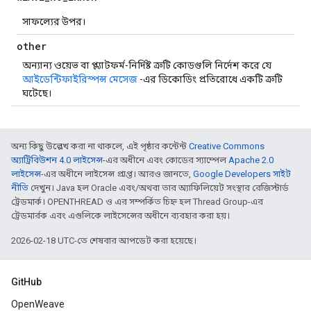
সাফল্যের উপর।
other
অন্যান্য ওয়েভ বা প্ল্যাটফর্ম-নির্দিষ্ট ত্রুটি কোডগুলি নির্দেশ করে যে
আইডেন্টিফাইরিস্পন্স মেসেজ
-এর ডিকোডিং প্রতিরোধে একটি ত্রুটি
ঘটেছে।
অন্য কিছু উল্লেখ করা না থাকলে, এই পৃষ্ঠার কন্টেন্ট
Creative Commons
অ্যাট্রিবিউশন 4.0 লাইসেন্স
-এর অধীনে এবং কোডের স্যাম্পেল
Apache 2.0
লাইসেন্স
-এর অধীনে লাইসেন্স প্রাপ্ত। আরও জানতে,
Google Developers সাইট
নীতি
দেখুন। Java হল Oracle এবং/অথবা তার অ্যাফিলিয়েট সংস্থার রেজিস্টার্ড
ট্রেডমার্ক। OPENTHREAD ও এর সম্পর্কিত চিহ্ন হল Thread Group-এর
ট্রেডমার্রক এবং এগুলিকে লাইসেন্সের অধীনে ব্যবহার করা হয়।
2026-02-18 UTC-তে শেষবার আপডেট করা হয়েছে।
GitHub
OpenWeave