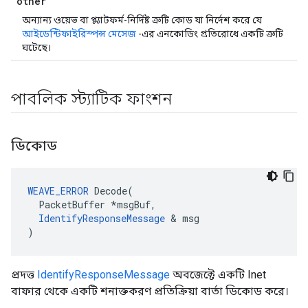
other
অন্যান্য ওয়েভ বা প্ল্যাটফর্ম-নির্দিষ্ট ত্রুটি কোড যা নির্দেশ করে যে
আইডেন্টিফাইরিস্পন্স মেসেজ
-এর এনকোডিং প্রতিরোধে একটি ত্রুটি
ঘটেছে।
পাবলিক স্ট্যাটিক ফাংশন
ডিকোড
WEAVE_ERROR
 Decode(

  PacketBuffer *msgBuf,

IdentifyResponseMessage
 & msg

)
প্রদত্ত
IdentifyResponseMessage
অবজেক্টে একটি Inet
বাফার থেকে একটি শনাক্তকরণ প্রতিক্রিয়া বার্তা ডিকোড করে।