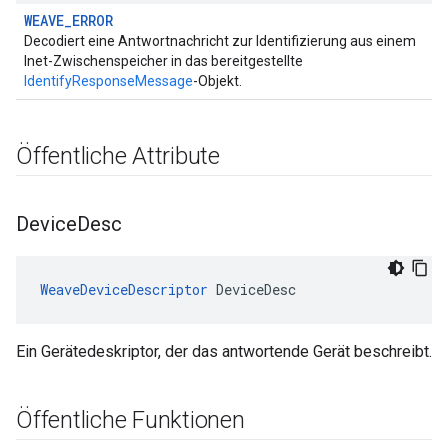
WEAVE_ERROR
Decodiert eine Antwortnachricht zur Identifizierung aus einem
Inet-Zwischenspeicher in das bereitgestellte
IdentifyResponseMessage
-Objekt.
Öffentliche Attribute
Device
Desc
WeaveDeviceDescriptor
 DeviceDesc
Ein Gerätedeskriptor, der das antwortende Gerät beschreibt.
Öffentliche Funktionen