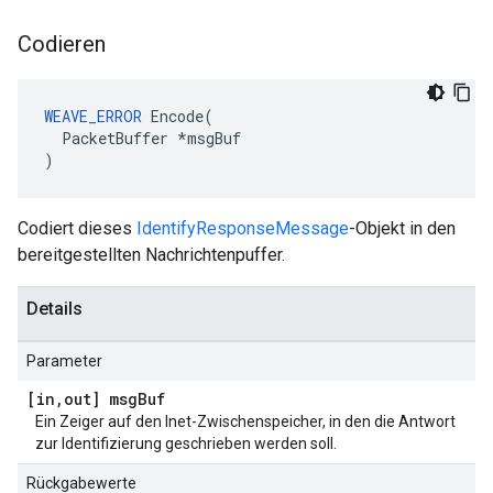
Codieren
WEAVE_ERROR
 Encode(

  PacketBuffer *msgBuf

)
Codiert dieses
IdentifyResponseMessage
-Objekt in den
bereitgestellten Nachrichtenpuffer.
Details
Parameter
[in
,
out] msg
Buf
Ein Zeiger auf den Inet-Zwischenspeicher, in den die Antwort
zur Identifizierung geschrieben werden soll.
Rückgabewerte