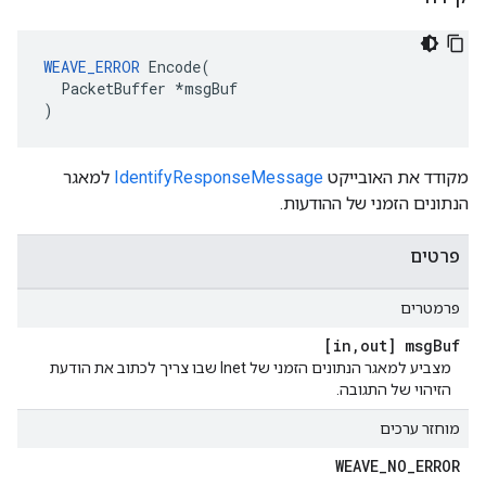
WEAVE_ERROR
 Encode(

  PacketBuffer *msgBuf

)
מקודד את האובייקט
IdentifyResponseMessage
למאגר
הנתונים הזמני של ההודעות.
פרטים
פרמטרים
[in
,
out] msg
Buf
מצביע למאגר הנתונים הזמני של Inet שבו צריך לכתוב את הודעת
הזיהוי של התגובה.
מוחזר ערכים
WEAVE
_
NO
_
ERROR