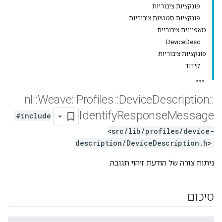
פונקציות ציבוריות
פונקציות סטטיות ציבוריות
מאפיינים ציבוריים
DeviceDesc
פונקציות ציבוריות
קידוד
nl
::
Weave
::
Profiles
::
Device
Description
::
Identify
Response
Message
#include
<src/lib/profiles/device-
description/DeviceDescription.h>
ניתוח צורה של הודעת זיהוי תגובה.
סיכום