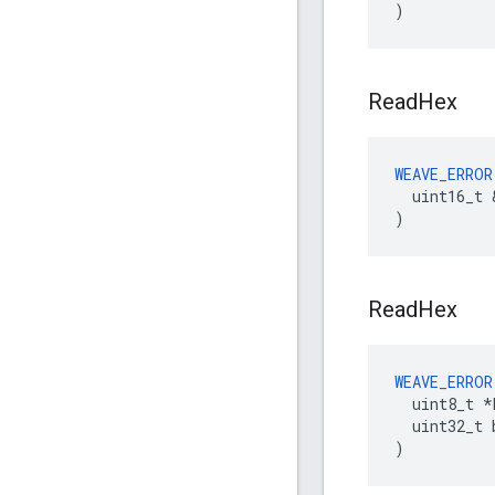
)
Read
Hex
WEAVE_ERROR
  uint16_t 
)
Read
Hex
WEAVE_ERROR
  uint8_t *b
  uint32_t 
)