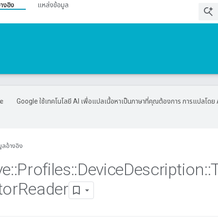
้างอิง
แหล่งข้อมูล
Google ใช้เทคโนโลยี AI เพื่อแปลเนื้อหาเป็นภาษาที่คุณต้องการ การแปลโดย 
มูลอ้างอิง
ve
::
Profiles
::
Device
Description
::
tor
Reader