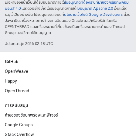
เนื้อหาของหน้าเว็บนี้ได้รับอนุญาตภายใต้
ใบอนุญาตที่ต้องระบุที่มาของครีเอทีฟคอม
มอนส์ 4.0
และตัวอย่างโค้ดได้รับอนุญาตภายใต้
ใบอนุญาต Apache 2.0
เว้นแต่จะ
ระบุไว้เป็นอย่างอื่น โปรดดูรายละเอียดที่
นโยบายเว็บไซต์ Google Developers
ส่วน
Java เป็นเครื่องหมายการค้าจดทะเบียนของ Oracle และ/หรือบริษัทในเครือ
OPENTHREAD และเครื่องหมายที่เกี่ยวข้องเป็นเครื่องหมายการค้าของ Thread
Group และใช้ภายใต้ใบอนุญาต
อัปเดตล่าสุด 2026-02-18 UTC
GitHub
OpenWeave
Happy
OpenThread
การสนับสนุน
คำขอของข้อบกพร่องและฟีเจอร์
Google Groups
Stack Overflow