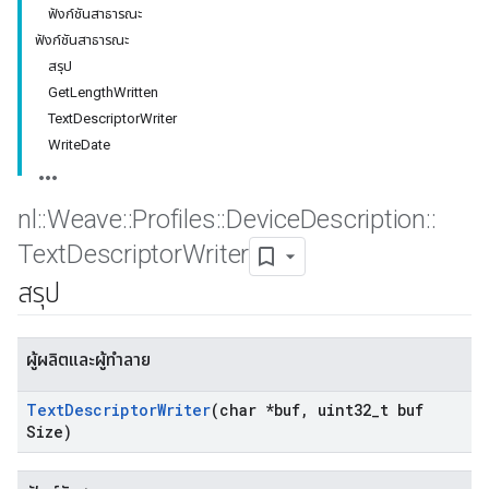
ฟังก์ชันสาธารณะ
ฟังก์ชันสาธารณะ
สรุป
GetLengthWritten
TextDescriptorWriter
WriteDate
nl
::
Weave
::
Profiles
::
Device
Description
::
Text
Descriptor
Writer
สรุป
ผู้ผลิตและผู้ทำลาย
Text
Descriptor
Writer
(char *buf
,
uint32
_
t buf
Size)