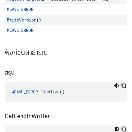
WEAVE_ERROR
Write
Version
()
WEAVE_ERROR
ฟังก์ชันสาธารณะ
สรุป
WEAVE_ERROR
 Finalize()
Get
Length
Written