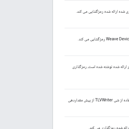
ر ارائه شده نوشته شده است، رمزگذاری
که با استفاده از شی TLVWriter از پیش مقداردهی
رائه شده رمزگذاری می کند.