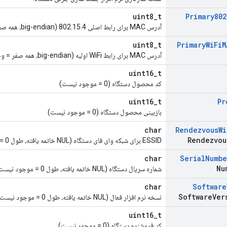
uint8_t
Primary80
آدرس MAC برای رابط اصلی 802.15.4 (big-endian، همه صفر = وجود ندارد)
uint8_t
Primary
Wi
Fi
M
آدرس MAC برای رابط WiFi اولیه (big-endian، همه صفر = وجود ندارد)
uint16_t
کد محصول دستگاه (0 = موجود نیست)
uint16_t
Pr
بازبینی محصول دستگاه (0 = موجود نیست)
char
Rendezvous
Wi
Rendezvou
ESSID برای شبکه وای فای دستگاه (NUL خاتمه یافته، طول 0 = موجود نیست)
char
Serial
Numbe
Nu
شماره سریال دستگاه (NUL خاتمه یافته، طول 0 = موجود نیست)
char
Software
Software
Ver
نسخه نرم افزار فعال (NUL خاتمه یافته، طول 0 = موجود نیست)
uint16_t
کد فروشنده دستگاه (0 = موجود نیست)