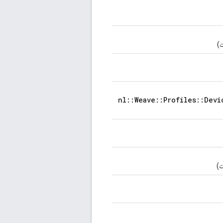
nl::Weave::Profiles::Devi