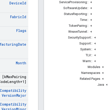
Service
Provisioning
::
Device
Id
Software
Update
::
Status
Reporting
::
Fabric
Id
Time
::
Token
Pairing
::
Flags
Weave
Tunnel
::
Security
Support
::
Support
::
facturing
Date
System
::
TLV
::
Warm
::
Month
Modules
Namespaces
[k
Max
Pairing
Related Pages
Code
Length+1]
Java
Compatibility
Version
Major
Compatibility
Version
Minor