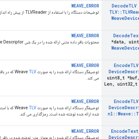
WEAVE_ERROR
Decode
TLV
TLV
::
TLVRea
توضیحات دستگاه را با استفاده از TLVReader از پیش راه اندازی شده ارائه شده رمزگشایی می کند.
Weave
Devic
WEAVE_ERROR
Decode
Tex
*data
,
uint
محتویات بافر داده متنی ارائه شده را در یک شی Weave Device Descriptor رمزگشایی می کند.
Weave
Devic
WEAVE_ERROR
Encode
TLV
Device
Descr
توصیفگر دستگاه ارائه شده را به صورت Weave
TLV
که در باف
uint8
_
t *buf
می کند.
Len
,
uint32
_
t
WEAVE_ERROR
Encode
TLV
Device
Descr
توصیفگر دستگاه ارائه شده را به صورت Weave
TLV
nl
::
Weave
::
T
شده ارائه شده نوشته شده است، رمزگذاری می کند.
WEAVE_ERROR
Encode
Text
Device
Descr
توصیفگر دستگاه ارائه شده را به عنوان متن نوشته شده در بافر ا