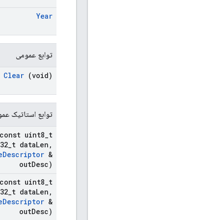
Year
توابع عمومی
Clear
(void)
توابع استاتیک عم
const uint8
_
t
32
_
t data
Len
,
e
Descriptor
&
out
Desc)
const uint8
_
t
32
_
t data
Len
,
e
Descriptor
&
out
Desc)