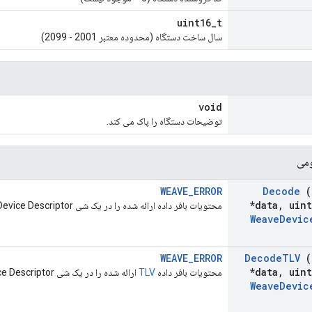
uint16_t
سال ساخت دستگاه (محدوده معتبر 2001 - 2099)
void
توضیحات دستگاه را پاک می کند.
ومی
WEAVE_ERROR
Decode
(
*data
,
uint
محتویات بافر داده ارائه شده را در یک شی Weave Device Descriptor رمزگشایی می کند.
Weave
Devic
WEAVE_ERROR
Decode
TLV
(
*data
,
uint
محتویات بافر داده
TLV
ارائه شده را در یک شی Weave Device Descriptor رمزگشایی می کند.
Weave
Devic