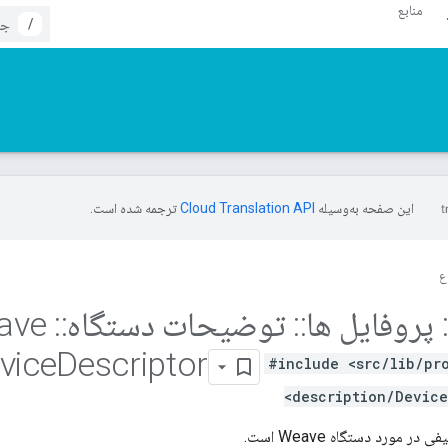
منابع
/
این صفحه به‌وسیله
ترجمه شده است.
ع
پروفایل ها
::
توضیحات دستگاه
::
Weave
vice
Descriptor
#include <src/lib/pr
description/Device
 مورد دستگاه Weave است.