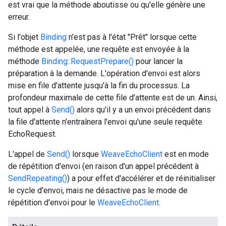
est vrai que la méthode aboutisse ou qu'elle génère une
erreur.
Si l'objet
Binding
n'est pas à l'état "Prêt" lorsque cette
méthode est appelée, une requête est envoyée à la
méthode
Binding::RequestPrepare()
pour lancer la
préparation à la demande. L'opération d'envoi est alors
mise en file d'attente jusqu'à la fin du processus. La
profondeur maximale de cette file d'attente est de un. Ainsi,
tout appel à
Send()
alors qu'il y a un envoi précédent dans
la file d'attente n'entraînera l'envoi qu'une seule requête
EchoRequest.
L'appel de
Send()
lorsque
WeaveEchoClient
est en mode
de répétition d'envoi (en raison d'un appel précédent à
SendRepeating()
) a pour effet d'accélérer et de réinitialiser
le cycle d'envoi, mais ne désactive pas le mode de
répétition d'envoi pour le
WeaveEchoClient
.