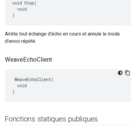
void Stop(

  void

)
Arrête tout échange d'écho en cours et annule le mode
d'envoi répété.
Weave
Echo
Client
 WeaveEchoClient(

  void

)
Fonctions statiques publiques