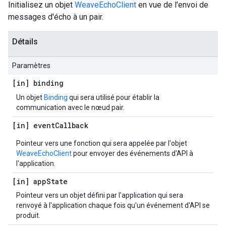
Initialisez un objet
WeaveEchoClient
en vue de l'envoi de
messages d'écho à un pair.
Détails
Paramètres
[in] binding
Un objet
Binding
qui sera utilisé pour établir la
communication avec le nœud pair.
[in] event
Callback
Pointeur vers une fonction qui sera appelée par l'objet
WeaveEchoClient
pour envoyer des événements d'API à
l'application.
[in] app
State
Pointeur vers un objet défini par l'application qui sera
renvoyé à l'application chaque fois qu'un événement d'API se
produit.