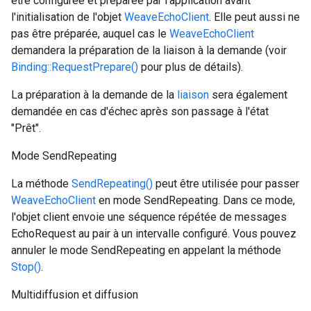
être configurée et préparée par l'application avant
l'initialisation de l'objet
WeaveEchoClient
. Elle peut aussi ne
pas être préparée, auquel cas le
WeaveEchoClient
demandera la préparation de la liaison à la demande (voir
Binding::RequestPrepare()
pour plus de détails).
La préparation à la demande de la
liaison
sera également
demandée en cas d'échec après son passage à l'état
"Prêt".
Mode SendRepeating
La méthode
SendRepeating()
peut être utilisée pour passer
WeaveEchoClient
en mode SendRepeating. Dans ce mode,
l'objet client envoie une séquence répétée de messages
EchoRequest au pair à un intervalle configuré. Vous pouvez
annuler le mode SendRepeating en appelant la méthode
Stop()
.
Multidiffusion et diffusion