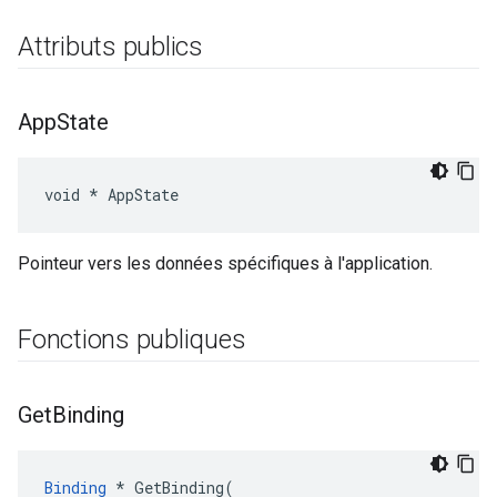
Attributs publics
App
State
void * AppState
Pointeur vers les données spécifiques à l'application.
Fonctions publiques
Get
Binding
Binding
*
GetBinding
(