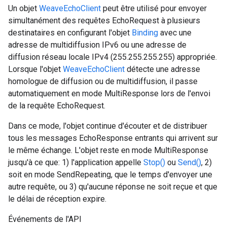
Un objet
WeaveEchoClient
peut être utilisé pour envoyer
simultanément des requêtes EchoRequest à plusieurs
destinataires en configurant l'objet
Binding
avec une
adresse de multidiffusion IPv6 ou une adresse de
diffusion réseau locale IPv4 (255.255.255.255) appropriée.
Lorsque l'objet
WeaveEchoClient
détecte une adresse
homologue de diffusion ou de multidiffusion, il passe
automatiquement en mode MultiResponse lors de l'envoi
de la requête EchoRequest.
Dans ce mode, l'objet continue d'écouter et de distribuer
tous les messages EchoResponse entrants qui arrivent sur
le même échange. L'objet reste en mode MultiResponse
jusqu'à ce que: 1) l'application appelle
Stop()
ou
Send()
, 2)
soit en mode SendRepeating, que le temps d'envoyer une
autre requête, ou 3) qu'aucune réponse ne soit reçue et que
le délai de réception expire.
Événements de l'API