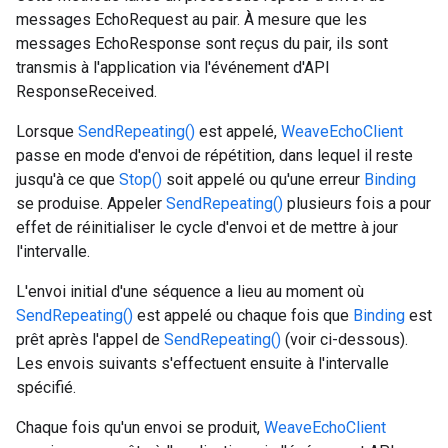
messages EchoRequest au pair. À mesure que les
messages EchoResponse sont reçus du pair, ils sont
transmis à l'application via l'événement d'API
ResponseReceived.
Lorsque
SendRepeating()
est appelé,
WeaveEchoClient
passe en mode d'envoi de répétition, dans lequel il reste
jusqu'à ce que
Stop()
soit appelé ou qu'une erreur
Binding
se produise. Appeler
SendRepeating()
plusieurs fois a pour
effet de réinitialiser le cycle d'envoi et de mettre à jour
l'intervalle.
L'envoi initial d'une séquence a lieu au moment où
SendRepeating()
est appelé ou chaque fois que
Binding
est
prêt après l'appel de
SendRepeating()
(voir ci-dessous).
Les envois suivants s'effectuent ensuite à l'intervalle
spécifié.
Chaque fois qu'un envoi se produit,
WeaveEchoClient