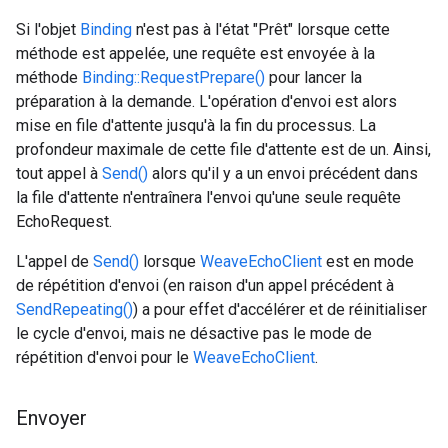
Si l'objet
Binding
n'est pas à l'état "Prêt" lorsque cette
méthode est appelée, une requête est envoyée à la
méthode
Binding::RequestPrepare()
pour lancer la
préparation à la demande. L'opération d'envoi est alors
mise en file d'attente jusqu'à la fin du processus. La
profondeur maximale de cette file d'attente est de un. Ainsi,
tout appel à
Send()
alors qu'il y a un envoi précédent dans
la file d'attente n'entraînera l'envoi qu'une seule requête
EchoRequest.
L'appel de
Send()
lorsque
WeaveEchoClient
est en mode
de répétition d'envoi (en raison d'un appel précédent à
SendRepeating()
) a pour effet d'accélérer et de réinitialiser
le cycle d'envoi, mais ne désactive pas le mode de
répétition d'envoi pour le
WeaveEchoClient
.
Envoyer