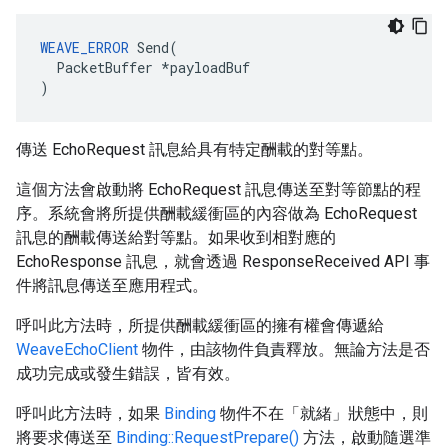
WEAVE_ERROR
Send
(
PacketBuffer
*
payloadBuf
)
傳送 EchoRequest 訊息給具有特定酬載的對等點。
這個方法會啟動將 EchoRequest 訊息傳送至對等節點的程
序。系統會將所提供酬載緩衝區的內容做為 EchoRequest
訊息的酬載傳送給對等點。如果收到相對應的
EchoResponse 訊息，就會透過 ResponseReceived API 事
件將訊息傳送至應用程式。
呼叫此方法時，所提供酬載緩衝區的擁有權會傳遞給
WeaveEchoClient
物件，由該物件負責釋放。無論方法是否
成功完成或發生錯誤，皆有效。
呼叫此方法時，如果
Binding
物件不在「就緒」狀態中，則
將要求傳送至
Binding::RequestPrepare()
方法，啟動隨選準