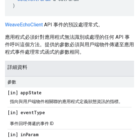
)
WeaveEchoClient
API 事件的預設處理常式。
應用程式必須針對應用程式無法識別或處理的任何 API 事
件呼叫這個方法。提供的參數必須與用戶端物件傳遞至應用
程式事件處理常式函式的參數相同。
詳細資料
參數
[in] app
State
指向與用戶端物件相關聯的應用程式定義狀態資訊的指標。
[in] event
Type
事件回呼傳遞的事件 ID
[in] in
Param