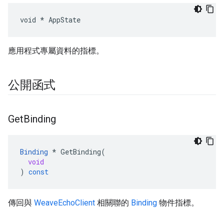
void * AppState
應用程式專屬資料的指標。
公開函式
Get
Binding
Binding
*
GetBinding
(
void
)
const
傳回與
WeaveEchoClient
相關聯的
Binding
物件指標。