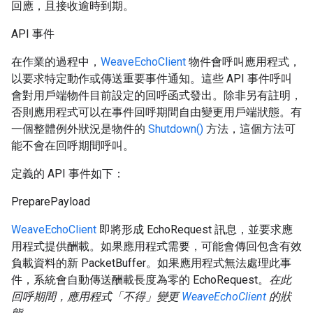
回應，且接收逾時到期。
API 事件
在作業的過程中，
WeaveEchoClient
物件會呼叫應用程式，
以要求特定動作或傳送重要事件通知。這些 API 事件呼叫
會對用戶端物件目前設定的回呼函式發出。除非另有註明，
否則應用程式可以在事件回呼期間自由變更用戶端狀態。有
一個整體例外狀況是物件的
Shutdown()
方法，這個方法可
能不會在回呼期間呼叫。
定義的 API 事件如下：
PreparePayload
WeaveEchoClient
即將形成 EchoRequest 訊息，並要求應
用程式提供酬載。如果應用程式需要，可能會傳回包含有效
負載資料的新 PacketBuffer。如果應用程式無法處理此事
件，系統會自動傳送酬載長度為零的 EchoRequest。
在此
回呼期間，應用程式「不得」變更
WeaveEchoClient
的狀