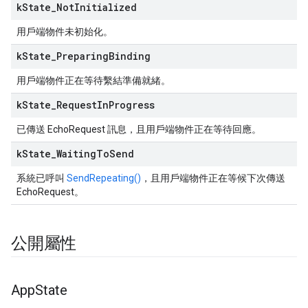
k
State
_
Not
Initialized
用戶端物件未初始化。
k
State
_
Preparing
Binding
用戶端物件正在等待繫結準備就緒。
k
State
_
Request
In
Progress
已傳送 EchoRequest 訊息，且用戶端物件正在等待回應。
k
State
_
Waiting
To
Send
系統已呼叫
SendRepeating()
，且用戶端物件正在等候下次傳送
EchoRequest。
公開屬性
App
State