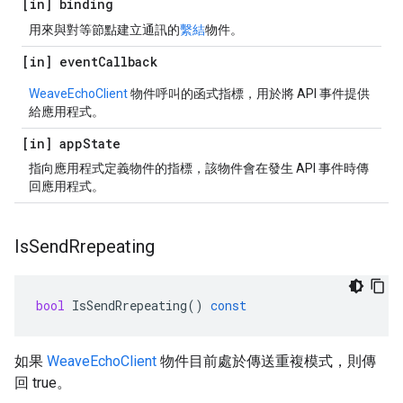
[in] binding
用來與對等節點建立通訊的
繫結
物件。
[in] event
Callback
WeaveEchoClient
物件呼叫的函式指標，用於將 API 事件提供
給應用程式。
[in] app
State
指向應用程式定義物件的指標，該物件會在發生 API 事件時傳
回應用程式。
Is
Send
Rrepeating
bool
IsSendRrepeating
()
const
如果
WeaveEchoClient
物件目前處於傳送重複模式，則傳
回 true。