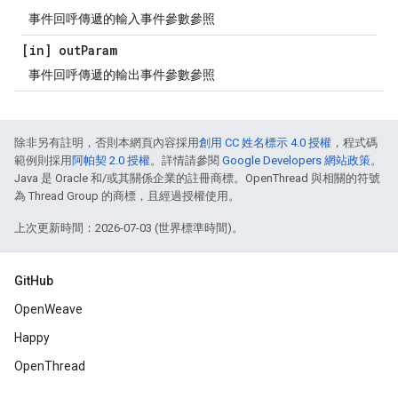
事件回呼傳遞的輸入事件參數參照
[in] out
Param
事件回呼傳遞的輸出事件參數參照
除非另有註明，否則本網頁內容採用
創用 CC 姓名標示 4.0 授權
，程式碼
範例則採用
阿帕契 2.0 授權
。詳情請參閱
Google Developers 網站政策
。
Java 是 Oracle 和/或其關係企業的註冊商標。OpenThread 與相關的符號
為 Thread Group 的商標，且經過授權使用。
上次更新時間：2026-07-03 (世界標準時間)。
GitHub
OpenWeave
Happy
OpenThread