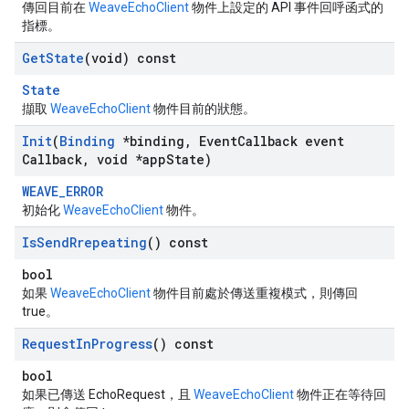
傳回目前在
WeaveEchoClient
物件上設定的 API 事件回呼函式的
指標。
Get
State
(void) const
State
擷取
WeaveEchoClient
物件目前的狀態。
Init
(
Binding
*binding
,
Event
Callback event
Callback
,
void *app
State)
WEAVE_ERROR
初始化
WeaveEchoClient
物件。
Is
Send
Rrepeating
() const
bool
如果
WeaveEchoClient
物件目前處於傳送重複模式，則傳回
true。
Request
In
Progress
() const
bool
如果已傳送 EchoRequest，且
WeaveEchoClient
物件正在等待回