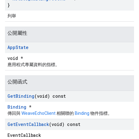
}
列舉
公開屬性
App
State
void *
應用程式專屬資料的指標。
公開函式
Get
Binding
(void) const
Binding
*
傳回與
WeaveEchoClient
相關聯的
Binding
物件指標。
Get
Event
Callback
(void) const
EventCallback