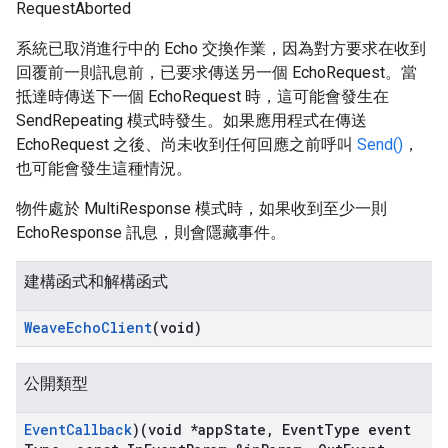
RequestAborted
系統已取消進行中的 Echo 交換作業，因為對方要求在收到
回覆前一則訊息前，已要求傳送另一個 EchoRequest。當
抵達時傳送下一個 EchoRequest 時，這可能會發生在
SendRepeating 模式時發生。如果應用程式在傳送
EchoRequest 之後、尚未收到任何回應之前呼叫
Send()
，
也可能會發生這種情況。
物件處於 MultiResponse 模式時，如果收到至少一則
EchoResponse 訊息，則會隱藏事件。
建構函式和解構函式
Weave
Echo
Client
(void)
公開類型
Event
Callback
)(void *app
State
,
Event
Type event