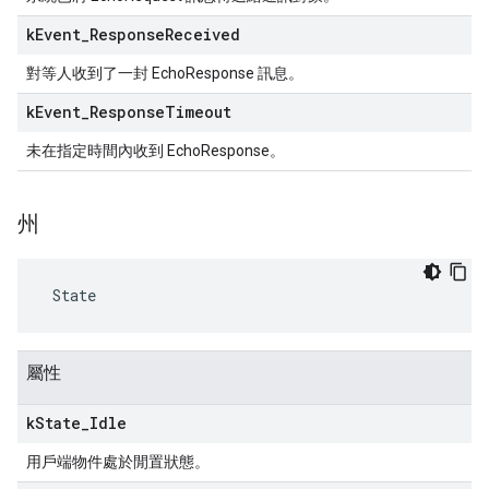
k
Event
_
Response
Received
對等人收到了一封 EchoResponse 訊息。
k
Event
_
Response
Timeout
未在指定時間內收到 EchoResponse。
州
 State
屬性
k
State
_
Idle
用戶端物件處於閒置狀態。