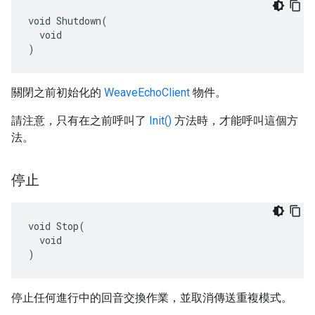
void Shutdown(

  void

)
關閉之前初始化的
WeaveEchoClient
物件。
請注意，只有在之前呼叫了
Init()
方法時，才能呼叫這個方
法。
停止
void Stop(

  void

)
停止任何進行中的回音交換作業，並取消傳送重複模式。