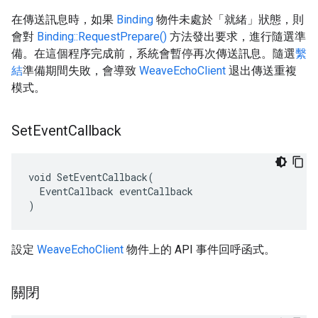
在傳送訊息時，如果
Binding
物件未處於「就緒」狀態，則
會對
Binding::RequestPrepare()
方法發出要求，進行隨選準
備。在這個程序完成前，系統會暫停再次傳送訊息。隨選
繫
結
準備期間失敗，會導致
WeaveEchoClient
退出傳送重複
模式。
Set
Event
Callback
void SetEventCallback(

  EventCallback eventCallback

)
設定
WeaveEchoClient
物件上的 API 事件回呼函式。
關閉