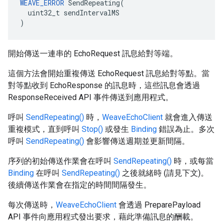
WEAVE_ERROR
 SendRepeating(

  uint32_t sendIntervalMS

)
開始傳送一連串的 EchoRequest 訊息給對等端。
這個方法會開始重複傳送 EchoRequest 訊息給對等點。當
對等點收到 EchoResponse 的訊息時，這些訊息會透過
ResponseReceived API 事件傳送到應用程式。
呼叫
SendRepeating()
時，
WeaveEchoClient
就會進入傳送
重複模式，直到呼叫
Stop()
或發生
Binding
錯誤為止。多次
呼叫
SendRepeating()
會影響傳送週期並更新間隔。
序列的初始傳送作業會在呼叫
SendRepeating()
時，或每當
Binding
在呼叫
SendRepeating()
之後就緒時 (請見下文)。
後續傳送作業會在指定的時間間隔發生。
每次傳送時，
WeaveEchoClient
會透過 PreparePayload
API 事件向應用程式發出要求，藉此準備訊息的酬載。