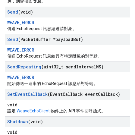
應，則會傳回 true。
Send
(void)
WEAVE_ERROR
傳送 EchoRequest 訊息給邀請對象。
Send
(Packet
Buffer *payload
Buf)
WEAVE_ERROR
傳送 EchoRequest 訊息給具有特定酬載的對等點。
Send
Repeating
(uint32
_
t send
Interval
MS)
WEAVE_ERROR
開始傳送一連串的 EchoRequest 訊息給對等端。
Set
Event
Callback
(Event
Callback event
Callback)
void
設定
WeaveEchoClient
物件上的 API 事件回呼函式。
Shutdown
(void)
void