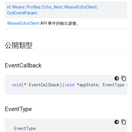
nl::
Weave::
Profiles::
Echo_Next::
WeaveEchoClient::
OutEventParam
WeaveEchoClient
API 事件的輸出參數。
公開類型
Event
Callback
void
(
*
EventCallback
)(
void
*
appState
,
EventType
ev
Event
Type
 EventType