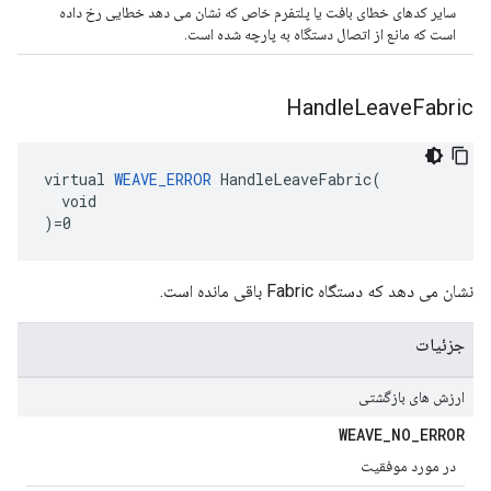
سایر کدهای خطای بافت یا پلتفرم خاص که نشان می دهد خطایی رخ داده
است که مانع از اتصال دستگاه به پارچه شده است.
Handle
Leave
Fabric
virtual 
WEAVE_ERROR
 HandleLeaveFabric(

  void

)=0
نشان می دهد که دستگاه Fabric باقی مانده است.
جزئیات
ارزش های بازگشتی
WEAVE
_
NO
_
ERROR
در مورد موفقیت