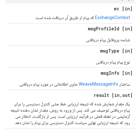
[in] ec
ExchangeContext
که پیام از طریق آن دریافت شده است.
Profile
Id
[in] msg
شناسه پروفایل پیام دریافتی
Type
[in] msg
نوع پیام پیام دریافتی
Info
[in] msg
ساختار
WeaveMessageInfo
حاوی اطلاعاتی در مورد پیام دریافتی.
,
out] result
[in
یک مقدار شمارش شده که نتیجه ارزیابی خط مشی کنترل دسترسی را برای
پیام دریافتی توصیف می کند. پس از ورود به روش، مقدار نشان دهنده نتیجه
آزمایشی در نقطه فعلی در فرآیند ارزیابی است. پس از بازگشت، انتظار می
رود که نتیجه ارزیابی نهایی سیاست کنترل دسترسی برای پیام را نشان دهد.