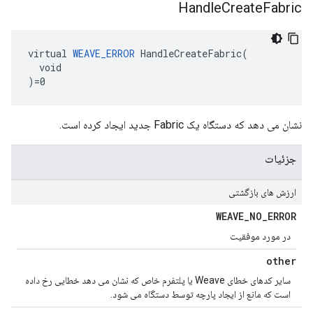
Handle
Create
Fabric
virtual 
WEAVE_ERROR
 HandleCreateFabric(

  void

)=0
نشان می دهد که دستگاه یک Fabric جدید ایجاد کرده است.
جزئیات
ارزش های بازگشتی
WEAVE
_
NO
_
ERROR
در مورد موفقیت
other
سایر کدهای خطای Weave یا پلتفرم خاص که نشان می دهد خطایی رخ داده
است که مانع از ایجاد پارچه توسط دستگاه می شود.