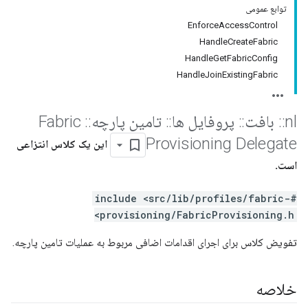
توابع عمومی
EnforceAccessControl
HandleCreateFabric
HandleGetFabricConfig
HandleJoinExistingFabric
nl
::
بافت
::
پروفایل ها
::
تامین پارچه
::
Fabric
Provisioning Delegate
این یک کلاس انتزاعی
است.
#include <src/lib/profiles/fabric-
provisioning/FabricProvisioning.h>
تفویض کلاس برای اجرای اقدامات اضافی مربوط به عملیات تامین پارچه.
خلاصه