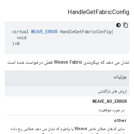
Handle
Get
Fabric
Config
virtual 
WEAVE_ERROR
 HandleGetFabricConfig(

  void

)=0
نشان می دهد که پیکربندی Weave Fabric فعلی درخواست شده است.
جزئیات
ارزش های بازگشتی
WEAVE
_
NO
_
ERROR
در مورد موفقیت
other
سایر کدهای خطای خاص Weave یا پلتفرم که نشان می دهد خطایی رخ داده