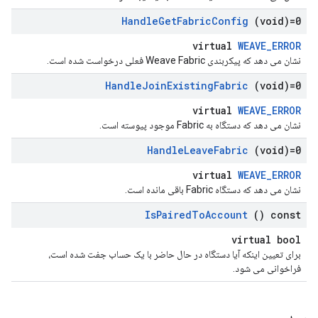
Handle
Get
Fabric
Config
(void)=0
virtual
WEAVE_ERROR
نشان می دهد که پیکربندی Weave Fabric فعلی درخواست شده است.
Handle
Join
Existing
Fabric
(void)=0
virtual
WEAVE_ERROR
نشان می دهد که دستگاه به Fabric موجود پیوسته است.
Handle
Leave
Fabric
(void)=0
virtual
WEAVE_ERROR
نشان می دهد که دستگاه Fabric باقی مانده است.
Is
Paired
To
Account
() const
virtual bool
برای تعیین اینکه آیا دستگاه در حال حاضر با یک حساب جفت شده است،
فراخوانی می شود.