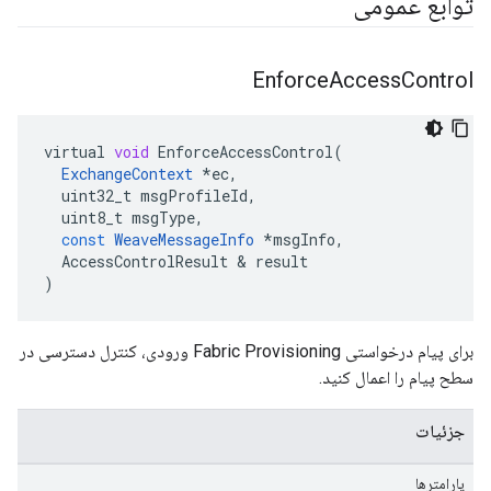
توابع عمومی
Enforce
Access
Control
virtual
void
EnforceAccessControl
(
ExchangeContext
*
ec
,
uint32_t
msgProfileId
,
uint8_t
msgType
,
const
WeaveMessageInfo
*
msgInfo
,
AccessControlResult
&
result
)
برای پیام درخواستی Fabric Provisioning ورودی، کنترل دسترسی در
سطح پیام را اعمال کنید.
جزئیات
پارامترها