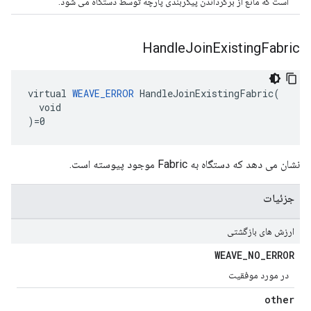
است که مانع از برگرداندن پیکربندی پارچه توسط دستگاه می شود.
Handle
Join
Existing
Fabric
virtual 
WEAVE_ERROR
 HandleJoinExistingFabric(

  void

)=0
نشان می دهد که دستگاه به Fabric موجود پیوسته است.
جزئیات
ارزش های بازگشتی
WEAVE
_
NO
_
ERROR
در مورد موفقیت
other