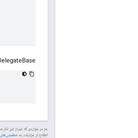
Delegate
Base
جز در مواردی که غیراز این ذکر
اطلاع از جزئیات، به
خطمشی‌های سایت elopers