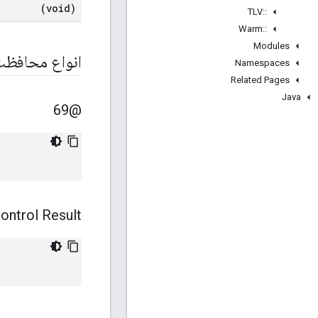
(void)
TLV
::
Warm
::
Modules
انواع محافظ
Namespaces
Related Pages
Java
@69
ontrol Result