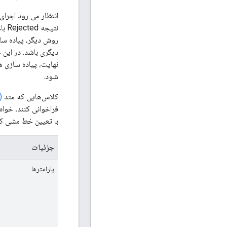
انتظار می رود اجرای
شود.
کلاس‌هایی که متد
ssControl
فراخوانی کنند، خوا
با تعیین خط مشی کن
جزئیات
پارامترها