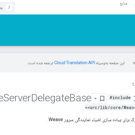
منابع
/
این صفحه به‌وسیله
ترجمه شده است.
ع
Server
Delegate
Base
Weave
#include
<src/lib/core/Weav
رای پیاده سازی اشیاء نمایندگی سرور Weave.