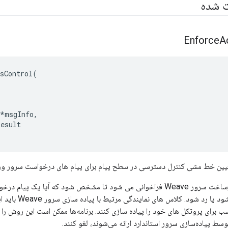
ت شده
Enforce
A
sControl
(
*
msgInfo
,
result
یین خط مشی کنترل دسترسی در سطح پیام برای پیام های درخواست سرور ور
این روش توسط زیرساخت سرور Weave فراخوانی می شود تا مشخص شود که آیا ی
پذیرفته و پردازش ش
 برای پروتکل های خود را پیاده سازی کنند. برنامه‌ها ممکن است این روش را
وسط پیاده‌سازی سرور استاندارد ارائه می‌شوند، لغو کنند.