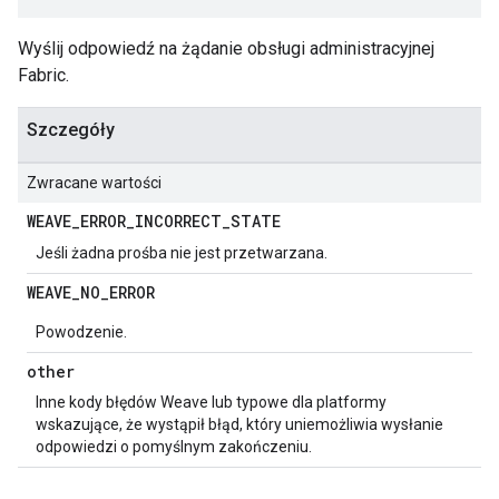
Wyślij odpowiedź na żądanie obsługi administracyjnej
Fabric.
Szczegóły
Zwracane wartości
WEAVE
_
ERROR
_
INCORRECT
_
STATE
Jeśli żadna prośba nie jest przetwarzana.
WEAVE
_
NO
_
ERROR
Powodzenie.
other
Inne kody błędów Weave lub typowe dla platformy
wskazujące, że wystąpił błąd, który uniemożliwia wysłanie
odpowiedzi o pomyślnym zakończeniu.