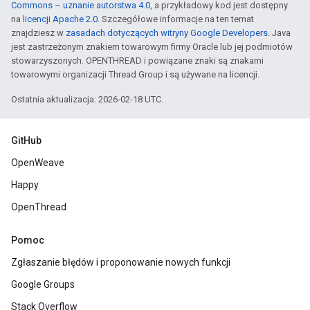
Commons – uznanie autorstwa 4.0
, a przykładowy kod jest dostępny
na
licencji Apache 2.0
. Szczegółowe informacje na ten temat
znajdziesz w
zasadach dotyczących witryny Google Developers
. Java
jest zastrzeżonym znakiem towarowym firmy Oracle lub jej podmiotów
stowarzyszonych. OPENTHREAD i powiązane znaki są znakami
towarowymi organizacji Thread Group i są używane na licencji.
Ostatnia aktualizacja: 2026-02-18 UTC.
GitHub
OpenWeave
Happy
OpenThread
Pomoc
Zgłaszanie błędów i proponowanie nowych funkcji
Google Groups
Stack Overflow