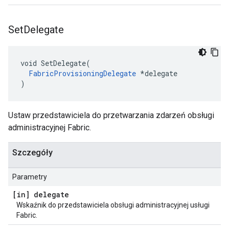
Set
Delegate
void SetDelegate(

FabricProvisioningDelegate
 *delegate

)
Ustaw przedstawiciela do przetwarzania zdarzeń obsługi
administracyjnej Fabric.
Szczegóły
Parametry
[in] delegate
Wskaźnik do przedstawiciela obsługi administracyjnej usługi
Fabric.