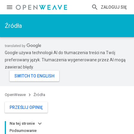
ZALOGUJ SIĘ
Źródła
Google używa technologii AI do tłumaczenia treści na Twój
preferowany język. Tłumaczenia wygenerowane przez AI mogą
zawierać błędy.
OpenWeave
Źródła
PRZEŚLIJ OPINIĘ
Na tej stronie
Podsumowanie