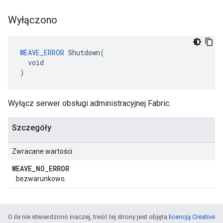
Wyłączono
WEAVE_ERROR
 Shutdown(

  void

)
Wyłącz serwer obsługi administracyjnej Fabric.
Szczegóły
Zwracane wartości
WEAVE
_
NO
_
ERROR
bezwarunkowo.
O ile nie stwierdzono inaczej, treść tej strony jest objęta
licencją Creative