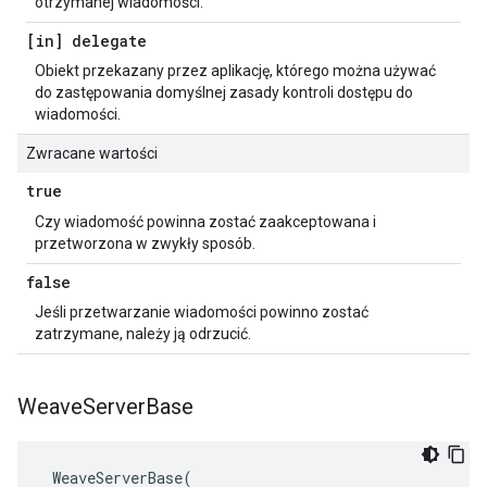
otrzymanej wiadomości.
[in] delegate
Obiekt przekazany przez aplikację, którego można używać
do zastępowania domyślnej zasady kontroli dostępu do
wiadomości.
Zwracane wartości
true
Czy wiadomość powinna zostać zaakceptowana i
przetworzona w zwykły sposób.
false
Jeśli przetwarzanie wiadomości powinno zostać
zatrzymane, należy ją odrzucić.
Weave
Server
Base
 WeaveServerBase(
