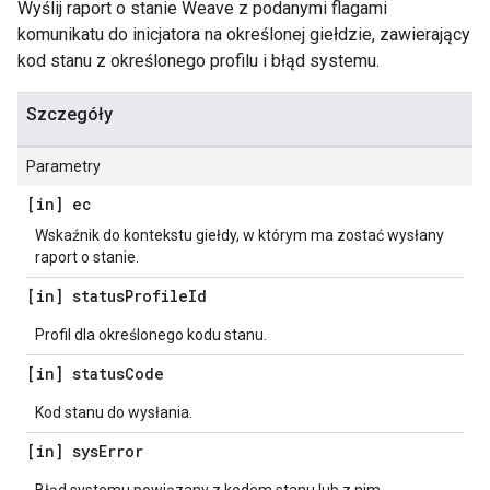
Wyślij raport o stanie Weave z podanymi flagami
komunikatu do inicjatora na określonej giełdzie, zawierający
kod stanu z określonego profilu i błąd systemu.
Szczegóły
Parametry
[in] ec
Wskaźnik do kontekstu giełdy, w którym ma zostać wysłany
raport o stanie.
[in] status
Profile
Id
Profil dla określonego kodu stanu.
[in] status
Code
Kod stanu do wysłania.
[in] sys
Error