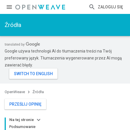
ZALOGUJ SIĘ
Źródła
Google używa technologii AI do tłumaczenia treści na Twój
preferowany język. Tłumaczenia wygenerowane przez AI mogą
zawierać błędy.
OpenWeave
Źródła
PRZEŚLIJ OPINIĘ
Na tej stronie
Podsumowanie