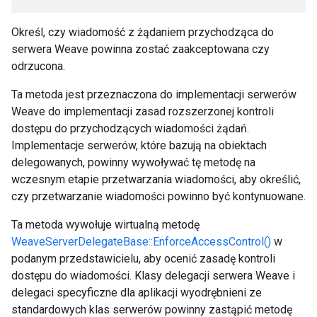
Określ, czy wiadomość z żądaniem przychodząca do
serwera Weave powinna zostać zaakceptowana czy
odrzucona.
Ta metoda jest przeznaczona do implementacji serwerów
Weave do implementacji zasad rozszerzonej kontroli
dostępu do przychodzących wiadomości żądań.
Implementacje serwerów, które bazują na obiektach
delegowanych, powinny wywoływać tę metodę na
wczesnym etapie przetwarzania wiadomości, aby określić,
czy przetwarzanie wiadomości powinno być kontynuowane.
Ta metoda wywołuje wirtualną metodę
WeaveServerDelegateBase::EnforceAccessControl()
w
podanym przedstawicielu, aby ocenić zasadę kontroli
dostępu do wiadomości. Klasy delegacji serwera Weave i
delegaci specyficzne dla aplikacji wyodrębnieni ze
standardowych klas serwerów powinny zastąpić metodę