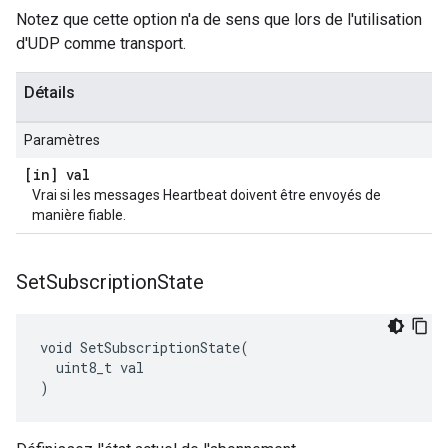
Notez que cette option n'a de sens que lors de l'utilisation
d'UDP comme transport.
Détails
Paramètres
[in] val
Vrai si les messages Heartbeat doivent être envoyés de
manière fiable.
Set
Subscription
State
void SetSubscriptionState(

  uint8_t val

)