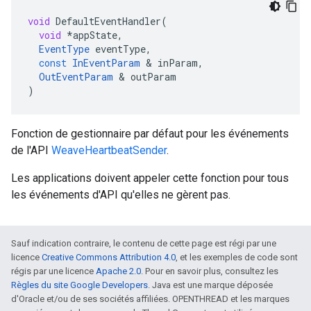
void
DefaultEventHandler
(
void
*
appState
,
EventType
eventType
,
const
InEventParam
&
inParam
,
OutEventParam
&
outParam
)
Fonction de gestionnaire par défaut pour les événements
de l'API
WeaveHeartbeatSender
.
Les applications doivent appeler cette fonction pour tous
les événements d'API qu'elles ne gèrent pas.
Sauf indication contraire, le contenu de cette page est régi par une
licence
Creative Commons Attribution 4.0
, et les exemples de code sont
régis par une licence
Apache 2.0
. Pour en savoir plus, consultez les
Règles du site Google Developers
. Java est une marque déposée
d'Oracle et/ou de ses sociétés affiliées. OPENTHREAD et les marques