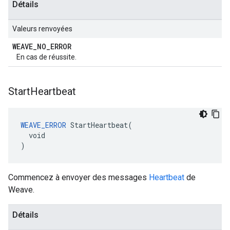
Détails
Valeurs renvoyées
WEAVE
_
NO
_
ERROR
En cas de réussite.
Start
Heartbeat
WEAVE_ERROR
 StartHeartbeat(

  void

)
Commencez à envoyer des messages
Heartbeat
de
Weave.
Détails