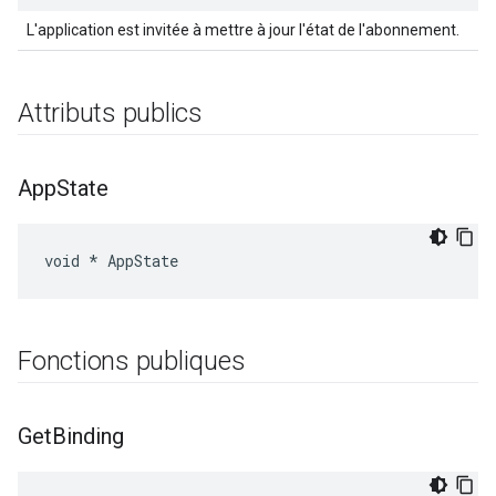
L'application est invitée à mettre à jour l'état de l'abonnement.
Attributs publics
App
State
void * AppState
Fonctions publiques
Get
Binding