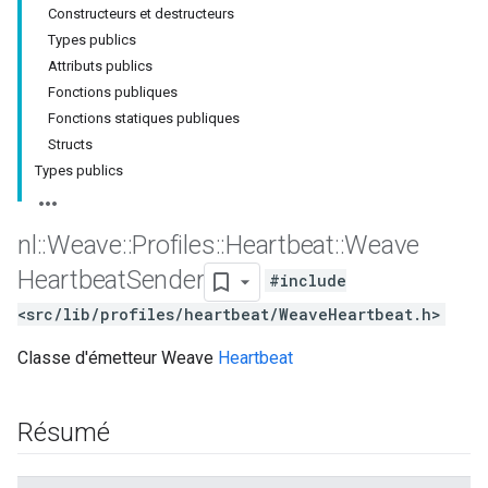
Constructeurs et destructeurs
Types publics
Attributs publics
Fonctions publiques
Fonctions statiques publiques
Structs
Types publics
nl
::
Weave
::
Profiles
::
Heartbeat
::
Weave
Heartbeat
Sender
#include
<src/lib/profiles/heartbeat/WeaveHeartbeat.h>
Classe d'émetteur Weave
Heartbeat
Résumé