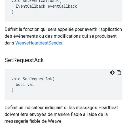
void SetEventCallback(

  EventCallback eventCallback

)
Définit la fonction qui sera appelée pour avertir l'application
des événements ou des modifications qui se produisent
dans
WeaveHeartbeatSender
.
Set
Request
Ack
void SetRequestAck(

  bool val

)
Définit un indicateur indiquant si les messages Heartbeat
doivent être envoyés de manière fiable à l'aide de la
messagerie fiable de Weave.