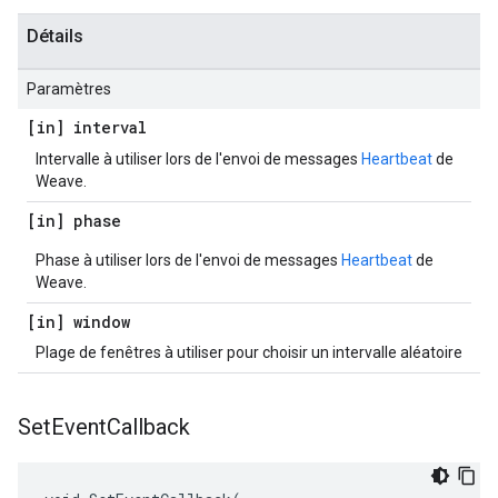
Détails
Paramètres
[in] interval
Intervalle à utiliser lors de l'envoi de messages
Heartbeat
de
Weave.
[in] phase
Phase à utiliser lors de l'envoi de messages
Heartbeat
de
Weave.
[in] window
Plage de fenêtres à utiliser pour choisir un intervalle aléatoire
Set
Event
Callback