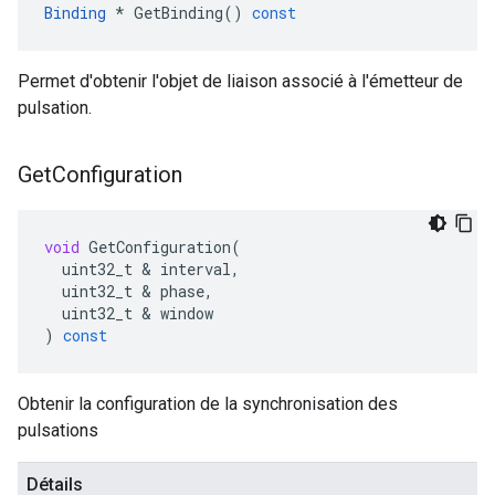
Binding
*
GetBinding
()
const
Permet d'obtenir l'objet de liaison associé à l'émetteur de
pulsation.
Get
Configuration
void
GetConfiguration
(
uint32_t
&
interval
,
uint32_t
&
phase
,
uint32_t
&
window
)
const
Obtenir la configuration de la synchronisation des
pulsations
Détails