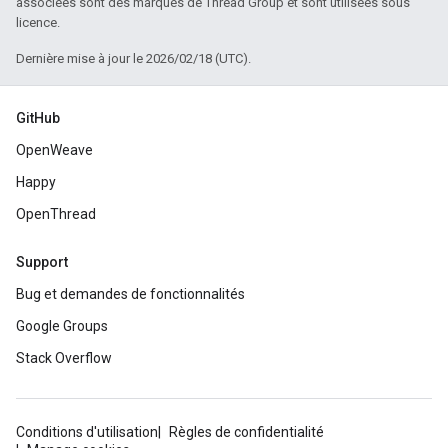
associées sont des marques de Thread Group et sont utilisées sous
licence.
Dernière mise à jour le 2026/02/18 (UTC).
GitHub
OpenWeave
Happy
OpenThread
Support
Bug et demandes de fonctionnalités
Google Groups
Stack Overflow
Conditions d'utilisation
Règles de confidentialité