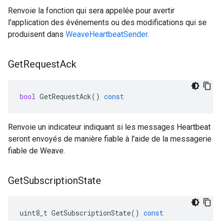
Renvoie la fonction qui sera appelée pour avertir
l'application des événements ou des modifications qui se
produisent dans
WeaveHeartbeatSender
.
Get
Request
Ack
bool
GetRequestAck
()
const
Renvoie un indicateur indiquant si les messages Heartbeat
seront envoyés de manière fiable à l'aide de la messagerie
fiable de Weave.
Get
Subscription
State
uint8_t
GetSubscriptionState
()
const