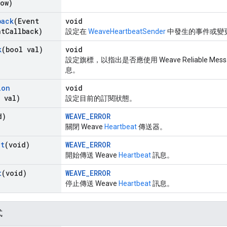
ow)
back
(Event
void
nt
Callback)
設定在
WeaveHeartbeatSender
中發生的事件或變
k
(bool val)
void
設定旗標，以指出是否應使用 Weave Reliable Me
息。
ion
void
 val)
設定目前的訂閱狀態。
d)
WEAVE_ERROR
關閉 Weave
Heartbeat
傳送器。
at
(void)
WEAVE_ERROR
開始傳送 Weave
Heartbeat
訊息。
t
(void)
WEAVE_ERROR
停止傳送 Weave
Heartbeat
訊息。
式