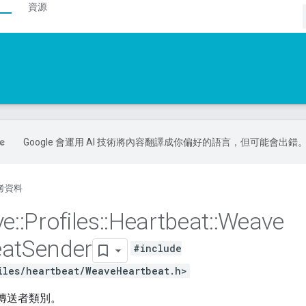
資源
Google 會運用 AI 技術將內容翻譯成你偏好的語言，但可能會出錯
考資料
ve
::
Profiles
::
Heartbeat
::
Weave
at
Sender
#include
iles/heartbeat/WeaveHeartbeat.h>
傳送者類別。