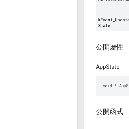
k
Event
_
Updat
State
公開屬性
App
State
void * AppS
公開函式