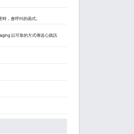
更時，會呼叫的函式。
ssaging 以可靠的方式傳送心跳訊