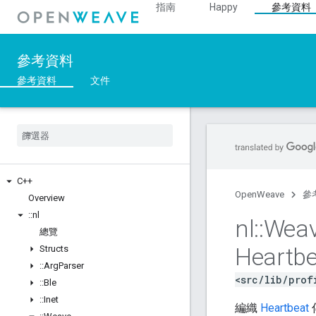
指南
Happy
參考資料
參考資料
參考資料
文件
C++
OpenWeave
參
Overview
::
nl
nl
::
Wea
總覽
Heartbe
Structs
::
Arg
Parser
<src/lib/prof
::
Ble
::
Inet
編織
Heartbeat