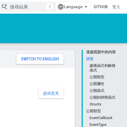
/
GITHUB
登入
這個頁面中的內容
。
摘要
建構函式和解構
函式
公開類型
公開屬性
公開函式
提供意見
公開的靜態函式
Structs
公開類型
EventCallback
EventType