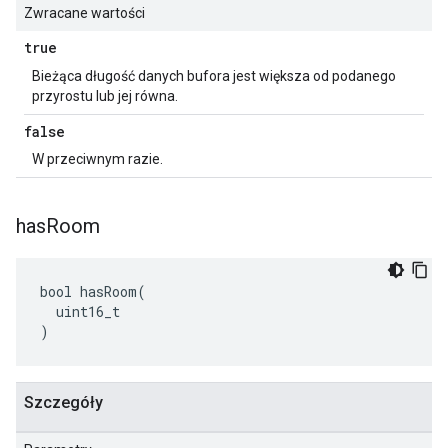
Zwracane wartości
true
Bieżąca długość danych bufora jest większa od podanego
przyrostu lub jej równa.
false
W przeciwnym razie.
has
Room
bool hasRoom(

  uint16_t

)
Szczegóły