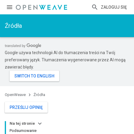
ZALOGUJ SIĘ
Źródła
Google używa technologii AI do tłumaczenia treści na Twój
preferowany język. Tłumaczenia wygenerowane przez AI mogą
zawierać błędy.
OpenWeave
Źródła
PRZEŚLIJ OPINIĘ
Na tej stronie
Podsumowanie