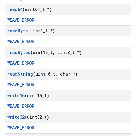
read64
(uint64
_
t *)
WEAVE_ERROR
read
Byte
(uint8
_
t *)
WEAVE_ERROR
read
Bytes
(uint16
_
t
,
uint8
_
t *)
WEAVE_ERROR
read
String
(uint16
_
t
,
char *)
WEAVE_ERROR
write16
(uint16
_
t)
WEAVE_ERROR
write32
(uint32
_
t)
WEAVE_ERROR