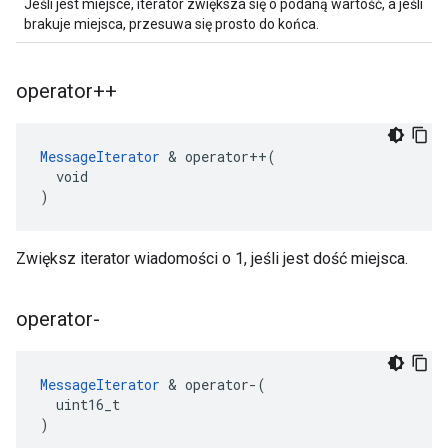
Jeśli jest miejsce, iterator zwiększa się o podaną wartość, a jeśli
brakuje miejsca, przesuwa się prosto do końca.
operator++
MessageIterator
 & operator++(

  void

)
Zwiększ iterator wiadomości o 1, jeśli jest dość miejsca.
operator-
MessageIterator
 & operator-(

  uint16_t

)