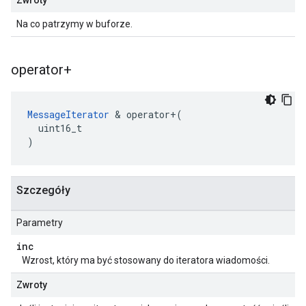
Zwroty
Na co patrzymy w buforze.
operator+
MessageIterator
 & operator+(

  uint16_t

)
Szczegóły
Parametry
inc
Wzrost, który ma być stosowany do iteratora wiadomości.
Zwroty