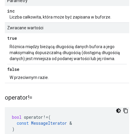
Parametry
inc
Liczba całkowita, która może być zapisana w buforze.
Zwracane wartości
true
Różnica między bieżącą długością danych bufora a jego
maksymalną dopuszczalną długością (dostępną długością
danych) jest mniejsza od podanej wartości lub jej równa.
false
W przeciwnym razie.
operator!=
bool
operator
!=
(
const
MessageIterator
&
)