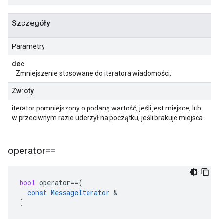
Szczegóły
Parametry
dec
Zmniejszenie stosowane do iteratora wiadomości.
Zwroty
iterator pomniejszony o podaną wartość, jeśli jest miejsce, lub
w przeciwnym razie uderzył na początku, jeśli brakuje miejsca.
operator==
bool
operator
==
(
const
MessageIterator
&
)