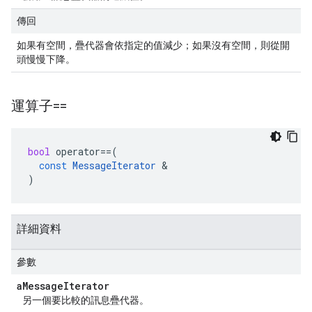
傳回
如果有空間，疊代器會依指定的值減少；如果沒有空間，則從開
頭慢慢下降。
運算子==
bool
operator
==
(
const
MessageIterator
&
)
詳細資料
參數
a
Message
Iterator
另一個要比較的訊息疊代器。