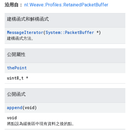
沿用自：
nl::Weave::Profiles::RetainedPacketBuffer
建構函式和解構函式
Message
Iterator
(
System
::
Packet
Buffer
*)
建構函式方法。
公開屬性
the
Point
uint8_t *
公開函式
append
(void)
void
將點設為緩衝區中現有資料之後的點。