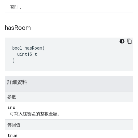
否則，
has
Room
bool hasRoom(

  uint16_t

)
詳細資料
參數
inc
可寫入緩衝區的整數金額。
傳回值
true