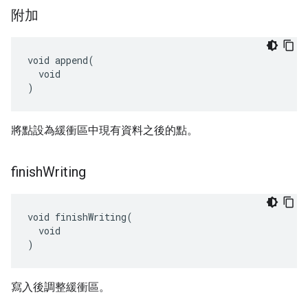
附加
void append(

  void

)
將點設為緩衝區中現有資料之後的點。
finish
Writing
void finishWriting(

  void

)
寫入後調整緩衝區。