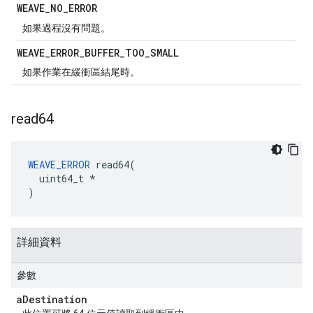
WEAVE
_
NO
_
ERROR
如果過程沒有問題。
WEAVE
_
ERROR
_
BUFFER
_
TOO
_
SMALL
如果作業在緩衝區結尾時。
read64
WEAVE_ERROR
 read64(

  uint64_t *

)
詳細資料
參數
a
Destination