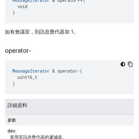
MessageIterator
 & operator++(

  void

)
如有會議室，則訊息疊代器加 1。
operator-
MessageIterator
 & operator-(

  uint16_t

)
詳細資料
參數
dec
套用至訊息疊代器的遞減值。