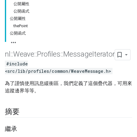
公開屬性
公開函式
公開屬性
thePoint
公開函式
nl
::
Weave
::
Profiles
::
Message
Iterator
#include
<src/lib/profiles/common/WeaveMessage.h>
為了謹慎使用訊息緩衝區，我們定義了這個疊代器，可用來
追蹤邊界等等。
摘要
繼承