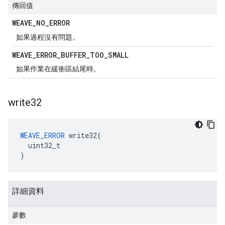
傳回值
WEAVE
_
NO
_
ERROR
如果過程沒有問題。
WEAVE
_
ERROR
_
BUFFER
_
TOO
_
SMALL
如果作業在緩衝區結尾時。
write32
WEAVE_ERROR
 write32(

  uint32_t

)
詳細資料
參數