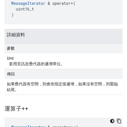
MessageIterator
 & operator+(

  uint16_t

)
詳細資料
參數
inc
套用至訊息疊代器的遞增單位。
傳回
如果疊代器有空間，則會依指定值遞增，如果沒有空間，則緊臨
結尾。
運算子++