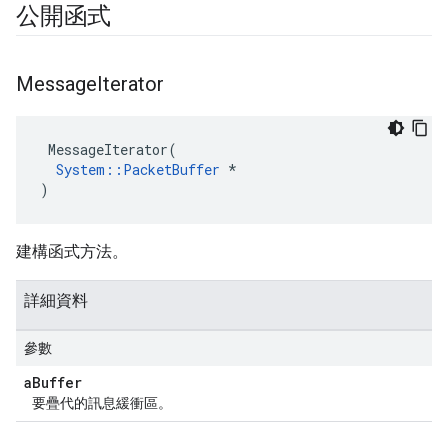
公開函式
Message
Iterator
 MessageIterator(

System::PacketBuffer
 *

)
建構函式方法。
詳細資料
參數
a
Buffer
要疊代的訊息緩衝區。