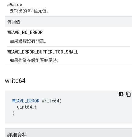
a
Value
要寫出的 32 位元值。
傳回值
WEAVE
_
NO
_
ERROR
如果過程沒有問題。
WEAVE
_
ERROR
_
BUFFER
_
TOO
_
SMALL
如果作業在緩衝區結尾時。
write64
WEAVE_ERROR
 write64(

  uint64_t

)
詳細資料