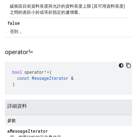
緩衝區目前資料長度與允許的資料長度上限 (其可用資料長度)
之間的差距小於或等於指定的遞增量。
false
否則，
operator!=
bool
operator
!=
(
const
MessageIterator
&
)
詳細資料
參數
a
Message
Iterator