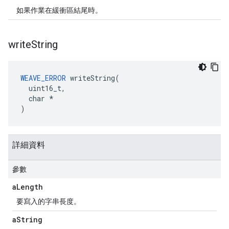
如果作業在緩衝區結尾時。
write
String
WEAVE_ERROR
 writeString(

  uint16_t,

  char *

)
詳細資料
參數
a
Length
要寫入的字串長度。
a
String