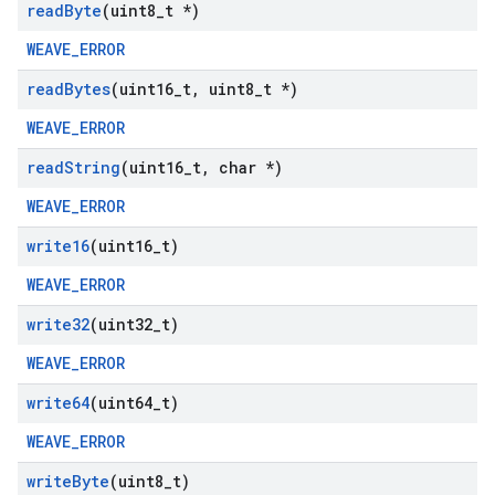
read
Byte
(uint8
_
t *)
WEAVE_ERROR
read
Bytes
(uint16
_
t
,
uint8
_
t *)
WEAVE_ERROR
read
String
(uint16
_
t
,
char *)
WEAVE_ERROR
write16
(uint16
_
t)
WEAVE_ERROR
write32
(uint32
_
t)
WEAVE_ERROR
write64
(uint64
_
t)
WEAVE_ERROR
write
Byte
(uint8
_
t)