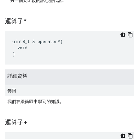
另一個要比較的訊息疊代器。
運算子*
uint8_t & operator*(

  void

)
詳細資料
傳回
我們在緩衝區中學到的知識。
運算子+