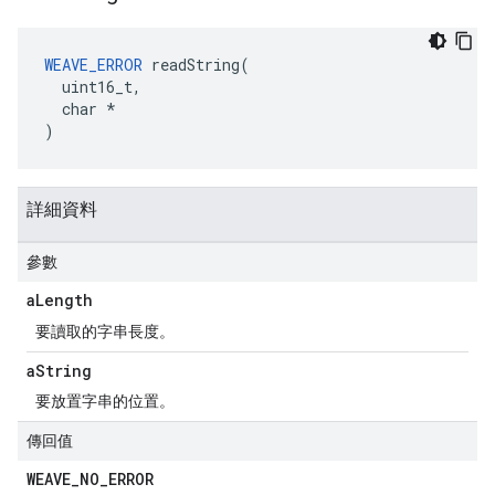
WEAVE_ERROR
 readString(

  uint16_t,

  char *

)
詳細資料
參數
a
Length
要讀取的字串長度。
a
String
要放置字串的位置。
傳回值
WEAVE
_
NO
_
ERROR