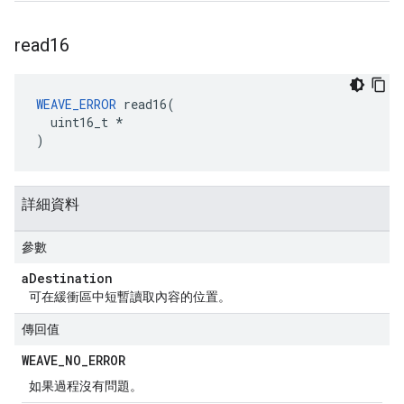
read16
WEAVE_ERROR
 read16(

  uint16_t *

)
詳細資料
參數
a
Destination
可在緩衝區中短暫讀取內容的位置。
傳回值
WEAVE
_
NO
_
ERROR
如果過程沒有問題。