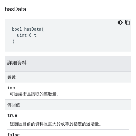
has
Data
bool hasData(

  uint16_t

)
詳細資料
參數
inc
可從緩衝區讀取的整數量。
傳回值
true
緩衝區目前的資料長度大於或等於指定的遞增量。
false