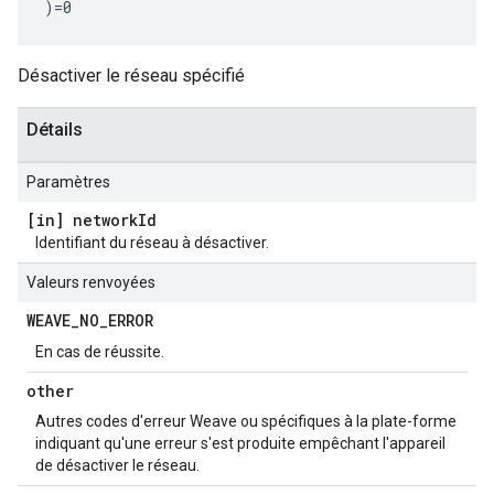
)=0
Désactiver le réseau spécifié
Détails
Paramètres
[in] network
Id
Identifiant du réseau à désactiver.
Valeurs renvoyées
WEAVE
_
NO
_
ERROR
En cas de réussite.
other
Autres codes d'erreur Weave ou spécifiques à la plate-forme
indiquant qu'une erreur s'est produite empêchant l'appareil
de désactiver le réseau.