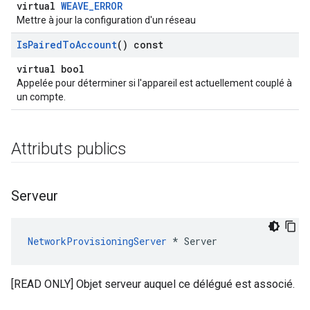
virtual
WEAVE_ERROR
Mettre à jour la configuration d'un réseau
Is
Paired
To
Account
() const
virtual bool
Appelée pour déterminer si l'appareil est actuellement couplé à
un compte.
Attributs publics
Serveur
NetworkProvisioningServer
 * Server
[READ ONLY] Objet serveur auquel ce délégué est associé.