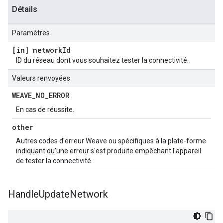
Détails
Paramètres
[in] network
Id
ID du réseau dont vous souhaitez tester la connectivité.
Valeurs renvoyées
WEAVE
_
NO
_
ERROR
En cas de réussite.
other
Autres codes d'erreur Weave ou spécifiques à la plate-forme
indiquant qu'une erreur s'est produite empêchant l'appareil
de tester la connectivité.
Handle
Update
Network