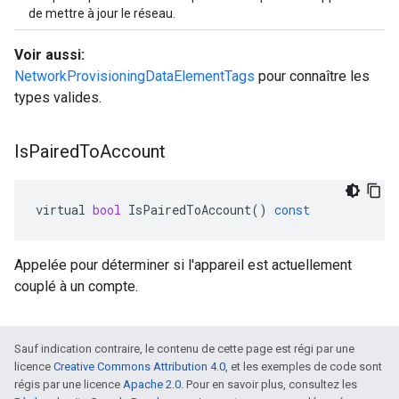
de mettre à jour le réseau.
Voir aussi:
NetworkProvisioningDataElementTags
pour connaître les
types valides.
Is
Paired
To
Account
virtual
bool
IsPairedToAccount
()
const
Appelée pour déterminer si l'appareil est actuellement
couplé à un compte.
Sauf indication contraire, le contenu de cette page est régi par une
licence
Creative Commons Attribution 4.0
, et les exemples de code sont
régis par une licence
Apache 2.0
. Pour en savoir plus, consultez les