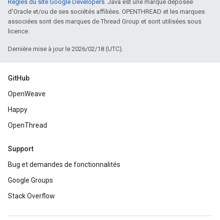
Règles du site Google Developers
. Java est une marque déposée
d'Oracle et/ou de ses sociétés affiliées. OPENTHREAD et les marques
associées sont des marques de Thread Group et sont utilisées sous
licence.
Dernière mise à jour le 2026/02/18 (UTC).
GitHub
OpenWeave
Happy
OpenThread
Support
Bug et demandes de fonctionnalités
Google Groups
Stack Overflow