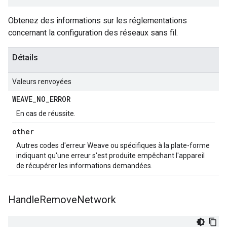
Obtenez des informations sur les réglementations
concernant la configuration des réseaux sans fil.
Détails
Valeurs renvoyées
WEAVE
_
NO
_
ERROR
En cas de réussite.
other
Autres codes d'erreur Weave ou spécifiques à la plate-forme
indiquant qu'une erreur s'est produite empêchant l'appareil
de récupérer les informations demandées.
Handle
Remove
Network