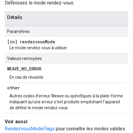
Définissez le mode rendez-vous.
Détails
Paramètres
[in] rendezvous
Mode
Le mode rendez-vous à utiliser.
Valeurs renvoyées
WEAVE
_
NO
_
ERROR
En cas de réussite.
other
Autres codes d'erreur Weave ou spécifiques à la plate-forme
indiquant qu'une erreur s'est produite empêchant l'appareil
de définir le mode rendez-vous.
Voir aussi:
RendezvousModeFlags
pour connaître les modes valides.