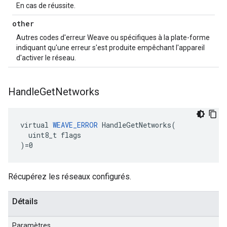
En cas de réussite.
other
Autres codes d'erreur Weave ou spécifiques à la plate-forme
indiquant qu'une erreur s'est produite empêchant l'appareil
d'activer le réseau.
Handle
Get
Networks
virtual 
WEAVE_ERROR
 HandleGetNetworks(

  uint8_t flags

)=0
Récupérez les réseaux configurés.
Détails
Paramètres