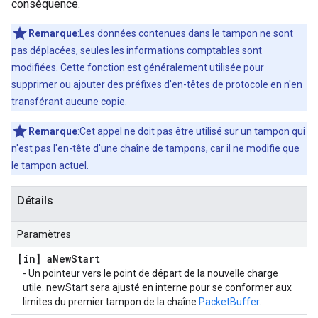
conséquence.
Remarque
:Les données contenues dans le tampon ne sont
pas déplacées, seules les informations comptables sont
modifiées. Cette fonction est généralement utilisée pour
supprimer ou ajouter des préfixes d'en-têtes de protocole en n'en
transférant aucune copie.
Remarque
:Cet appel ne doit pas être utilisé sur un tampon qui
n'est pas l'en-tête d'une chaîne de tampons, car il ne modifie que
le tampon actuel.
Détails
Paramètres
[in] a
New
Start
- Un pointeur vers le point de départ de la nouvelle charge
utile. newStart sera ajusté en interne pour se conformer aux
limites du premier tampon de la chaîne
PacketBuffer
.