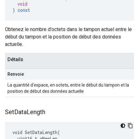
void
)
const
Obtenez le nombre d'octets dans le tampon actuel entre le
début du tampon et la position de début des données
actuelle.
Détails
Renvoie
La quantité d'espace, en octets, entre le début du tampon et la
position de début des données actuelle
Set
Data
Length
void SetDataLength(

  uint16_t aNewLen,
