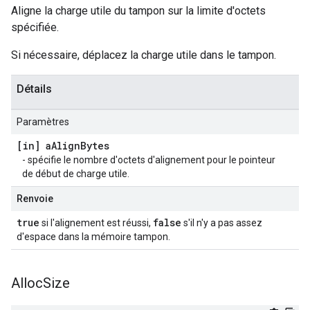
Aligne la charge utile du tampon sur la limite d'octets
spécifiée.
Si nécessaire, déplacez la charge utile dans le tampon.
Détails
Paramètres
[in] a
Align
Bytes
- spécifie le nombre d'octets d'alignement pour le pointeur
de début de charge utile.
Renvoie
true
false
si l'alignement est réussi,
s'il n'y a pas assez
d'espace dans la mémoire tampon.
Alloc
Size