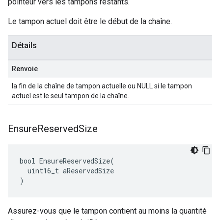
pointeur vers les tampons restants.
Le tampon actuel doit être le début de la chaîne.
Détails
Renvoie
la fin de la chaîne de tampon actuelle ou NULL si le tampon
actuel est le seul tampon de la chaîne.
Ensure
Reserved
Size
bool EnsureReservedSize(

  uint16_t aReservedSize

)
Assurez-vous que le tampon contient au moins la quantité