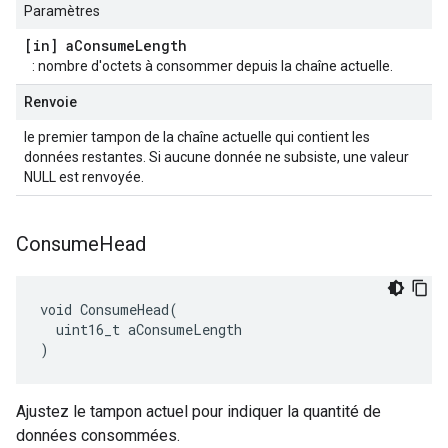
Paramètres
[in] a
Consume
Length
: nombre d'octets à consommer depuis la chaîne actuelle.
Renvoie
le premier tampon de la chaîne actuelle qui contient les
données restantes. Si aucune donnée ne subsiste, une valeur
NULL est renvoyée.
Consume
Head
void ConsumeHead(

  uint16_t aConsumeLength

)
Ajustez le tampon actuel pour indiquer la quantité de
données consommées.