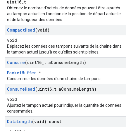
uint16_t
Obtenez le nombre d'octets de données pouvant être ajoutés
au tampon actuel en fonction de la position de départ actuelle
et de la longueur des données.
Compact
Head
(void)
void
Déplacez les données des tampons suivants de la chaîne dans
le tampon actuel jusqu'à ce qu'elles soient pleines.
Consume
(uint16
_
t a
Consume
Length)
PacketBuffer
*
Consommer les données d'une chaîne de tampons
Consume
Head
(uint16
_
t a
Consume
Length)
void
Ajustez le tampon actuel pour indiquer la quantité de données
consommées.
Data
Length
(void) const