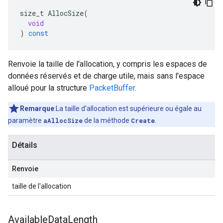
size_t
AllocSize
(
void
)
const
Renvoie la taille de l'allocation, y compris les espaces de
données réservés et de charge utile, mais sans l'espace
alloué pour la structure
PacketBuffer
.
Remarque
:La taille d'allocation est supérieure ou égale au
paramètre
aAllocSize
de la méthode
Create
.
Détails
Renvoie
taille de l'allocation
Available
Data
Length