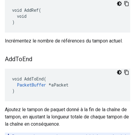
void AddRef(

  void

)
Incrémentez le nombre de références du tampon actuel.
Add
To
End
void AddToEnd(

PacketBuffer
 *aPacket

)
Ajoutez le tampon de paquet donné à la fin de la chaîne de
tampon, en ajustant la longueur totale de chaque tampon de
la chaîne en conséquence.