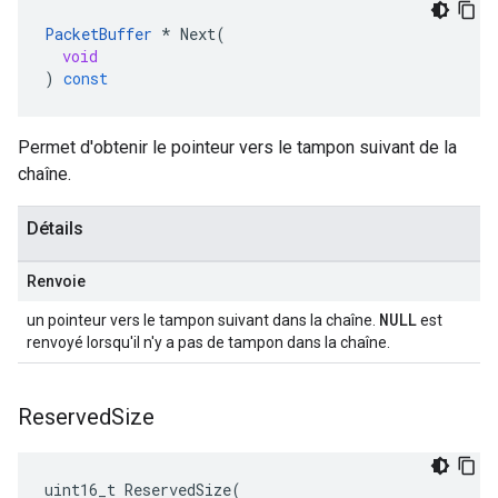
PacketBuffer
*
Next
(
void
)
const
Permet d'obtenir le pointeur vers le tampon suivant de la
chaîne.
Détails
Renvoie
NULL
un pointeur vers le tampon suivant dans la chaîne.
est
renvoyé lorsqu'il n'y a pas de tampon dans la chaîne.
Reserved
Size
uint16_t
ReservedSize
(