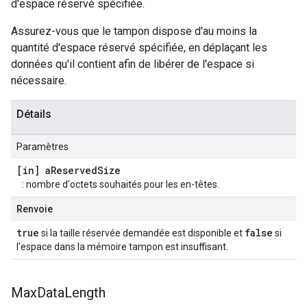
d'espace réservé spécifiée.
Assurez-vous que le tampon dispose d'au moins la
quantité d'espace réservé spécifiée, en déplaçant les
données qu'il contient afin de libérer de l'espace si
nécessaire.
Détails
Paramètres
[in] a
Reserved
Size
: nombre d'octets souhaités pour les en-têtes.
Renvoie
true
false
si la taille réservée demandée est disponible et
si
l'espace dans la mémoire tampon est insuffisant.
Max
Data
Length