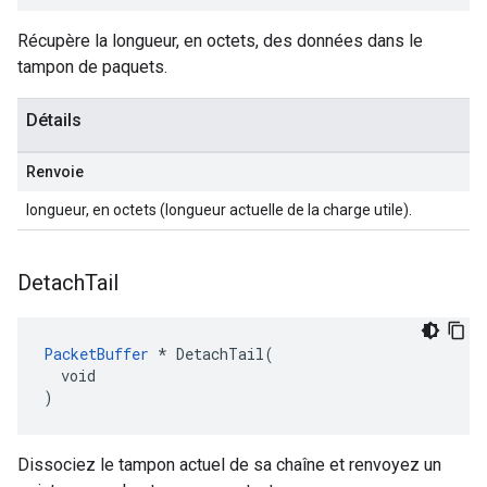
Récupère la longueur, en octets, des données dans le
tampon de paquets.
Détails
Renvoie
longueur, en octets (longueur actuelle de la charge utile).
Detach
Tail
PacketBuffer
 * DetachTail(

  void

)
Dissociez le tampon actuel de sa chaîne et renvoyez un