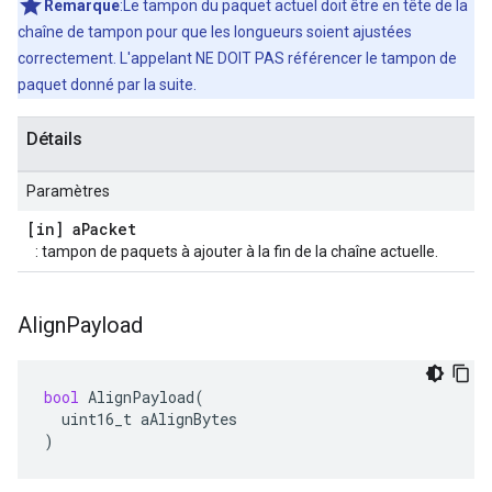
Remarque
:Le tampon du paquet actuel doit être en tête de la
chaîne de tampon pour que les longueurs soient ajustées
correctement. L'appelant NE DOIT PAS référencer le tampon de
paquet donné par la suite.
Détails
Paramètres
[in] a
Packet
: tampon de paquets à ajouter à la fin de la chaîne actuelle.
Align
Payload
bool
AlignPayload
(
uint16_t
aAlignBytes
)