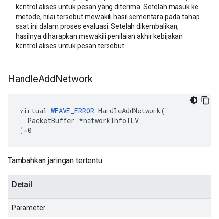
kontrol akses untuk pesan yang diterima. Setelah masuk ke
metode, nilai tersebut mewakili hasil sementara pada tahap
saat ini dalam proses evaluasi. Setelah dikembalikan,
hasilnya diharapkan mewakili penilaian akhir kebijakan
kontrol akses untuk pesan tersebut.
Handle
Add
Network
virtual 
WEAVE_ERROR
 HandleAddNetwork(

  PacketBuffer *networkInfoTLV

)=0
Tambahkan jaringan tertentu.
Detail
Parameter