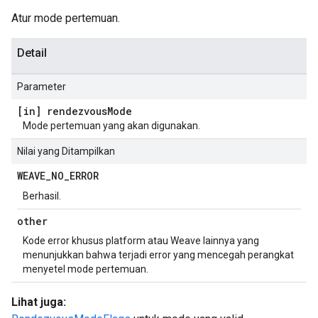
Atur mode pertemuan.
Detail
Parameter
[in] rendezvous
Mode
Mode pertemuan yang akan digunakan.
Nilai yang Ditampilkan
WEAVE
_
NO
_
ERROR
Berhasil.
other
Kode error khusus platform atau Weave lainnya yang
menunjukkan bahwa terjadi error yang mencegah perangkat
menyetel mode pertemuan.
Lihat juga: