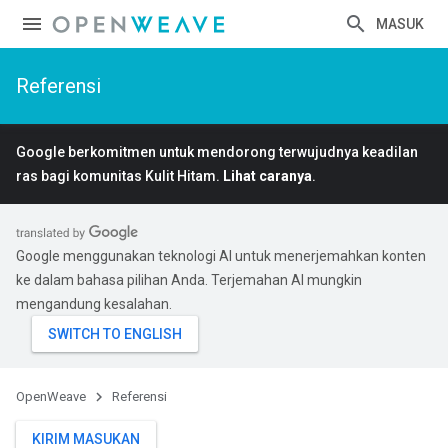
MASUK
Referensi
Google berkomitmen untuk mendorong terwujudnya keadilan
ras bagi komunitas Kulit Hitam.
Lihat caranya
.
Google menggunakan teknologi AI untuk menerjemahkan konten
ke dalam bahasa pilihan Anda. Terjemahan AI mungkin
mengandung kesalahan.
OpenWeave
Referensi
KIRIM MASUKAN