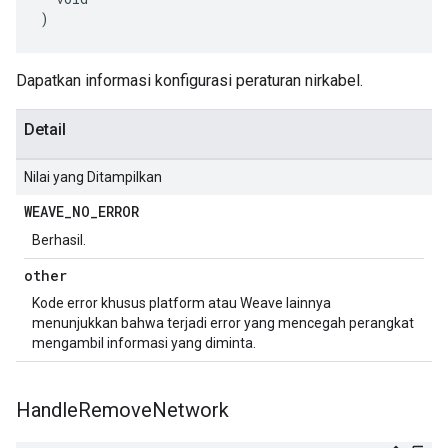
)
Dapatkan informasi konfigurasi peraturan nirkabel.
Detail
Nilai yang Ditampilkan
WEAVE
_
NO
_
ERROR
Berhasil.
other
Kode error khusus platform atau Weave lainnya
menunjukkan bahwa terjadi error yang mencegah perangkat
mengambil informasi yang diminta.
Handle
Remove
Network