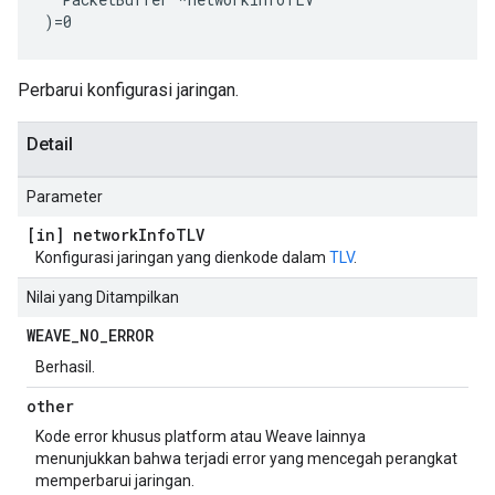
)=0
Perbarui konfigurasi jaringan.
Detail
Parameter
[in] network
Info
TLV
Konfigurasi jaringan yang dienkode dalam
TLV
.
Nilai yang Ditampilkan
WEAVE
_
NO
_
ERROR
Berhasil.
other
Kode error khusus platform atau Weave lainnya
menunjukkan bahwa terjadi error yang mencegah perangkat
memperbarui jaringan.