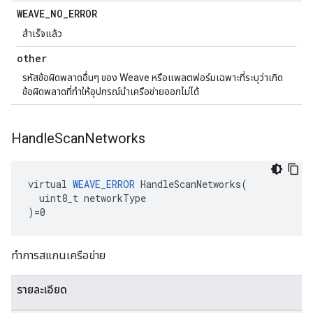
WEAVE
_
NO
_
ERROR
สำเร็จแล้ว
other
รหัสข้อผิดพลาดอื่นๆ ของ Weave หรือแพลตฟอร์มเฉพาะที่ระบุว่าเกิด
ข้อผิดพลาดที่ทำให้อุปกรณ์นำเครือข่ายออกไม่ได้
Handle
Scan
Networks
virtual 
WEAVE_ERROR
 HandleScanNetworks(

  uint8_t networkType

)=0
ทำการสแกนเครือข่าย
รายละเอียด