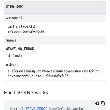
รายละเอียด
พารามิเตอร์
[in] network
Id
รหัสของเครือข่ายที่จะเปิดใช้
ผลลัพธ์
WEAVE
_
NO
_
ERROR
สำเร็จแล้ว
other
รหัสข้อผิดพลาดอื่นๆ ของ Weave หรือแพลตฟอร์มเฉพาะที่ระบุว่าเกิด
ข้อผิดพลาดที่ทำให้อุปกรณ์เปิดใช้เครือข่ายไม่ได้
Handle
Get
Networks
virtual 
WEAVE_ERROR
 HandleGetNetworks(
