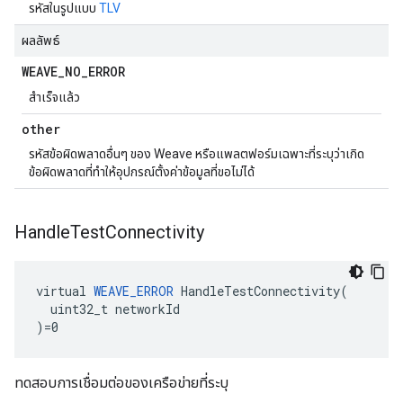
รหัสในรูปแบบ
TLV
ผลลัพธ์
WEAVE
_
NO
_
ERROR
สำเร็จแล้ว
other
รหัสข้อผิดพลาดอื่นๆ ของ Weave หรือแพลตฟอร์มเฉพาะที่ระบุว่าเกิด
ข้อผิดพลาดที่ทำให้อุปกรณ์ตั้งค่าข้อมูลที่ขอไม่ได้
Handle
Test
Connectivity
virtual 
WEAVE_ERROR
 HandleTestConnectivity(

  uint32_t networkId

)=0
ทดสอบการเชื่อมต่อของเครือข่ายที่ระบุ