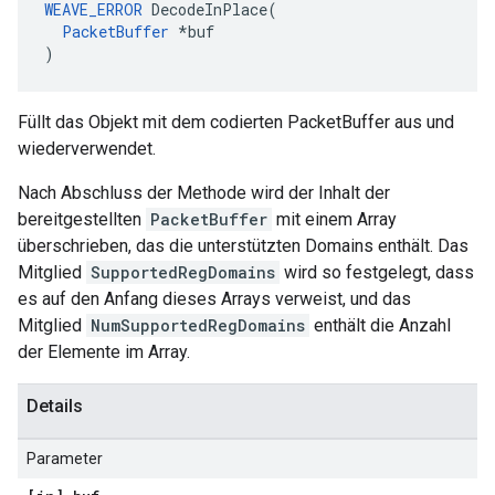
WEAVE_ERROR
 DecodeInPlace(

PacketBuffer
 *buf

)
Füllt das Objekt mit dem codierten PacketBuffer aus und
wiederverwendet.
Nach Abschluss der Methode wird der Inhalt der
bereitgestellten
PacketBuffer
mit einem Array
überschrieben, das die unterstützten Domains enthält. Das
Mitglied
SupportedRegDomains
wird so festgelegt, dass
es auf den Anfang dieses Arrays verweist, und das
Mitglied
NumSupportedRegDomains
enthält die Anzahl
der Elemente im Array.
Details
Parameter