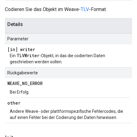
Codieren Sie das Objekt im Weave-
TLV
-Format.
Details
Parameter
[in] writer
TLVWriter
Ein
-Objekt, in das die codierten Daten
geschrieben werden sollen.
Rückgabewerte
WEAVE
_
NO
_
ERROR
Bei Erfolg.
other
Andere Weave- oder plattformspezifische Fehlercodes, die
auf einen Fehler bei der Codierung der Daten hinweisen.