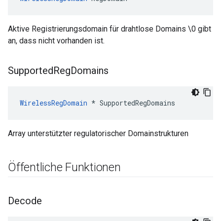
Aktive Registrierungsdomain für drahtlose Domains \0 gibt
an, dass nicht vorhanden ist.
Supported
Reg
Domains
WirelessRegDomain
 * SupportedRegDomains
Array unterstützter regulatorischer Domainstrukturen
Öffentliche Funktionen
Decode