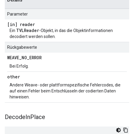
Parameter
[in] reader
TVLReader
Ein
-Objekt, in das die Objektinformationen
decodiert werden sollen.
Rückgabewerte
WEAVE
_
NO
_
ERROR
Bei Erfolg.
other
Andere Weave- oder plattformspezifische Fehlercodes, die
auf einen Fehler beim Entschlüsseln der codierten Daten
hinweisen.
Decode
In
Place