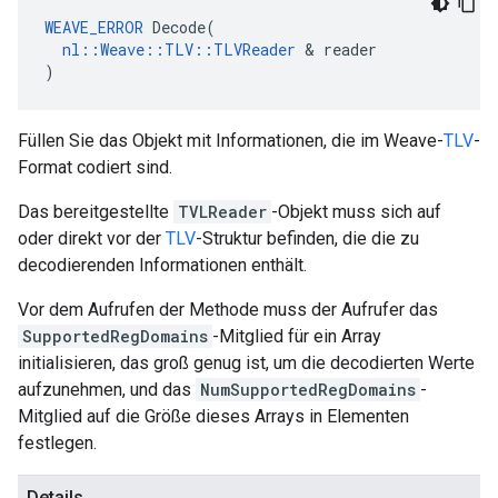
WEAVE_ERROR
 Decode(

nl::Weave::TLV::TLVReader
 & reader

)
Füllen Sie das Objekt mit Informationen, die im Weave-
TLV
-
Format codiert sind.
Das bereitgestellte
TVLReader
-Objekt muss sich auf
oder direkt vor der
TLV
-Struktur befinden, die die zu
decodierenden Informationen enthält.
Vor dem Aufrufen der Methode muss der Aufrufer das
SupportedRegDomains
-Mitglied für ein Array
initialisieren, das groß genug ist, um die decodierten Werte
aufzunehmen, und das
NumSupportedRegDomains
-
Mitglied auf die Größe dieses Arrays in Elementen
festlegen.
Details