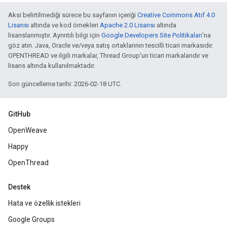
Aksi belirtilmediği sürece bu sayfanın içeriği
Creative Commons Atıf 4.0
Lisansı
altında ve kod örnekleri
Apache 2.0 Lisansı
altında
lisanslanmıştır. Ayrıntılı bilgi için
Google Developers Site Politikaları
'na
göz atın. Java, Oracle ve/veya satış ortaklarının tescilli ticari markasıdır.
OPENTHREAD ve ilgili markalar, Thread Group'un ticari markalarıdır ve
lisans altında kullanılmaktadır.
Son güncelleme tarihi: 2026-02-18 UTC.
GitHub
OpenWeave
Happy
OpenThread
Destek
Hata ve özellik istekleri
Google Groups