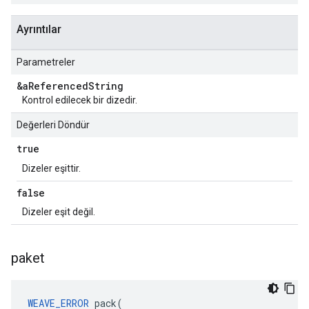
Ayrıntılar
Parametreler
&a
Referenced
String
Kontrol edilecek bir dizedir.
Değerleri Döndür
true
Dizeler eşittir.
false
Dizeler eşit değil.
paket
WEAVE_ERROR
 pack(
