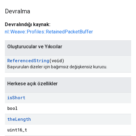
Devralma
Devralındığı kaynak:
nl::Weave::Profiles::RetainedPacketBuffer
Oluşturucular ve Yıkıcılar
Referenced
String
(void)
Başvurulan dizeler için bağımsız değişkensiz kurucu.
Herkese açık özellikler
is
Short
bool
the
Length
uint16_t