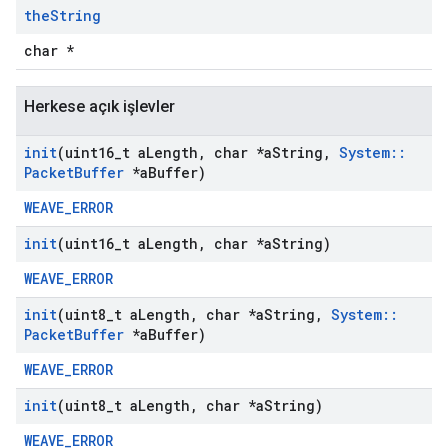
the
String
char *
Herkese açık işlevler
init
(uint16
_
t a
Length
,
char *a
String
,
System
::
Packet
Buffer
*a
Buffer)
WEAVE_ERROR
init
(uint16
_
t a
Length
,
char *a
String)
WEAVE_ERROR
init
(uint8
_
t a
Length
,
char *a
String
,
System
::
Packet
Buffer
*a
Buffer)
WEAVE_ERROR
init
(uint8
_
t a
Length
,
char *a
String)
WEAVE_ERROR