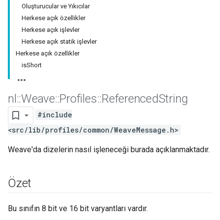
Oluşturucular ve Yıkıcılar
Herkese açık özellikler
Herkese açık işlevler
Herkese açık statik işlevler
Herkese açık özellikler
isShort
nl
::
Weave
::
Profiles
::
Referenced
String
#include
<src/lib/profiles/common/WeaveMessage.h>
Weave'da dizelerin nasıl işleneceği burada açıklanmaktadır.
Özet
Bu sınıfın 8 bit ve 16 bit varyantları vardır.