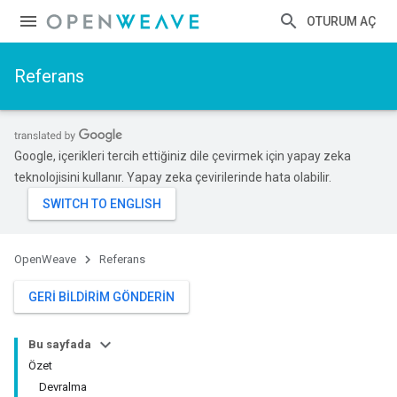
OTURUM AÇ
Referans
Google, içerikleri tercih ettiğiniz dile çevirmek için yapay zeka
teknolojisini kullanır. Yapay zeka çevirilerinde hata olabilir.
OpenWeave
Referans
GERI BILDIRIM GÖNDERIN
Bu sayfada
Özet
Devralma