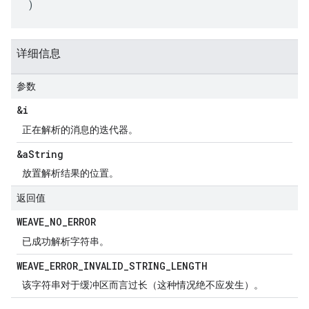
)
详细信息
参数
&i
正在解析的消息的迭代器。
&a
String
放置解析结果的位置。
返回值
WEAVE
_
NO
_
ERROR
已成功解析字符串。
WEAVE
_
ERROR
_
INVALID
_
STRING
_
LENGTH
该字符串对于缓冲区而言过长（这种情况绝不应发生）。