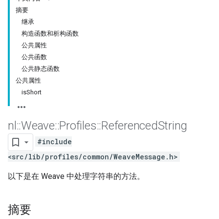
摘要
继承
构造函数和析构函数
公共属性
公共函数
公共静态函数
公共属性
isShort
nl
::
Weave
::
Profiles
::
Referenced
String
#include
<src/lib/profiles/common/WeaveMessage.h>
以下是在 Weave 中处理字符串的方法。
摘要