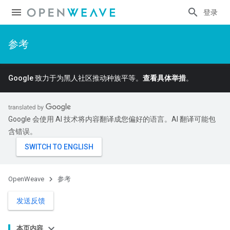
登录
参考
Google 致力于为黑人社区推动种族平等。
查看具体举措
。
Google 会使用 AI 技术将内容翻译成您偏好的语言。AI 翻译可能包
含错误。
OpenWeave
参考
发送反馈
本页内容