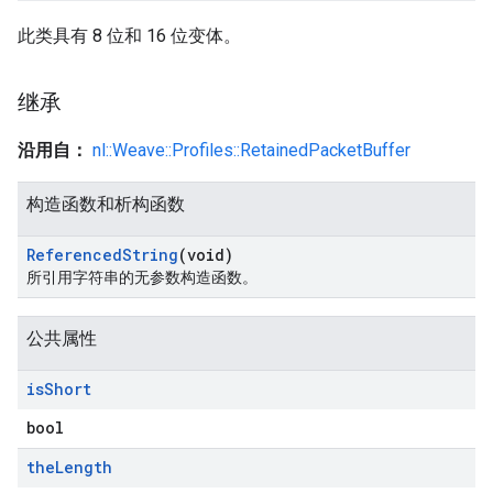
此类具有 8 位和 16 位变体。
继承
沿用自：
nl::Weave::Profiles::RetainedPacketBuffer
构造函数和析构函数
Referenced
String
(void)
所引用字符串的无参数构造函数。
公共属性
is
Short
bool
the
Length