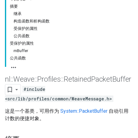
摘要
继承
构造函数和析构函数
受保护的属性
公共函数
受保护的属性
mBuffer
公共函数
nl
::
Weave
::
Profiles
::
Retained
Packet
Buffer
#include
<src/lib/profiles/common/WeaveMessage.h>
这是一个基类，可用作为
System::PacketBuffer
自动引用
计数的便捷对象。