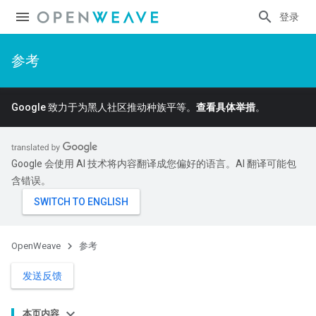
登录
参考
Google 致力于为黑人社区推动种族平等。
查看具体举措
。
Google 会使用 AI 技术将内容翻译成您偏好的语言。AI 翻译可能包
含错误。
OpenWeave
参考
发送反馈
本页内容