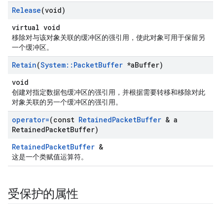
Release
(void)
virtual void
移除对与该对象关联的缓冲区的强引用，使此对象可用于保留另
一个缓冲区。
Retain
(
System
::
Packet
Buffer
*a
Buffer)
void
创建对指定数据包缓冲区的强引用，并根据需要转移和移除对此
对象关联的另一个缓冲区的强引用。
operator=
(const
Retained
Packet
Buffer
& a
Retained
Packet
Buffer)
RetainedPacketBuffer
&
这是一个类赋值运算符。
受保护的属性