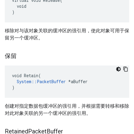
virtual void Release(

  void

)
移除对与该对象关联的缓冲区的强引用，使此对象可用于保
留另一个缓冲区。
保留
void Retain(

System::PacketBuffer
 *aBuffer

)
创建对指定数据包缓冲区的强引用，并根据需要转移和移除
对此对象关联的另一个缓冲区的强引用。
Retained
Packet
Buffer