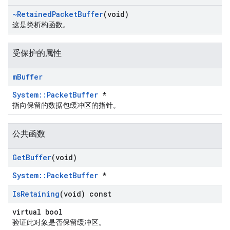
~Retained
Packet
Buffer
(void)
这是类析构函数。
受保护的属性
m
Buffer
System::PacketBuffer
*
指向保留的数据包缓冲区的指针。
公共函数
Get
Buffer
(void)
System::PacketBuffer
*
Is
Retaining
(void) const
virtual bool
验证此对象是否保留缓冲区。