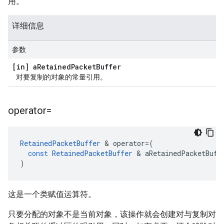
用。
详细信息
参数
[in] a
Retained
Packet
Buffer
对要复制的对象的常量引用。
operator=
RetainedPacketBuffer
&
operator
=
(
const
RetainedPacketBuffer
&
aRetainedPacketBuff
)
这是一个类赋值运算符。
只要分配的对象不是当前对象，该操作就会创建对与复制对