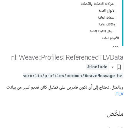
الشركات المصنّعة والمُصنّعة
الأنواع العامة
السمات العامة
وظائف عامة
الدوال الثابتة العامة
الأنواع العامة
nl
::
Weave
::
Profiles
::
Referenced
TLVData
#include
<src/lib/profiles/common/WeaveMessage.h>
وبالمثل، نحتاج إلى أن نكون قادرين على تمثيل كائن قديم كبير من بيانات
.
TLV
ملخّص