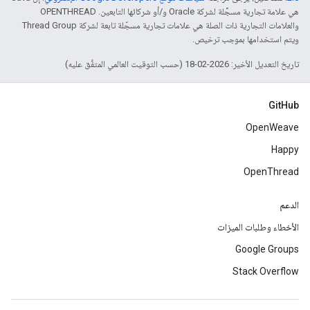
هي علامة تجارية مسجَّلة لشركة Oracle و/أو شركائها التابعين. ‫OPENTHREAD
والعلامات التجارية ذات الصلة هي علامات تجارية مسجّلة تابعة لشركة Thread Group
ويتم استخدامها بموجب ترخيص.
تاريخ التعديل الأخير: 2026-02-18 (حسب التوقيت العالمي المتفَّق عليه)
GitHub
OpenWeave
Happy
OpenThread
الدعم
الأخطاء وطلبات الميزات
Google Groups
Stack Overflow