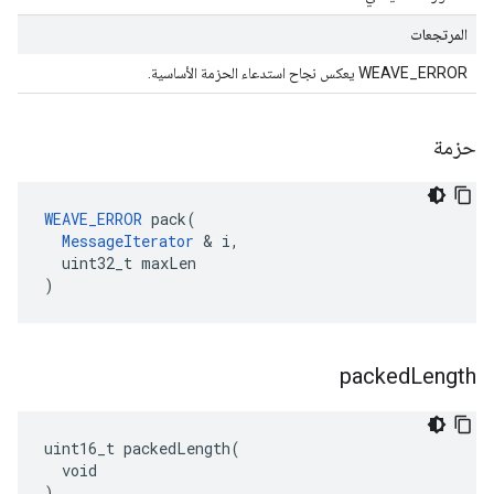
المرتجعات
WEAVE_ERROR يعكس نجاح استدعاء الحزمة الأساسية.
حزمة
WEAVE_ERROR
 pack(

MessageIterator
 & i,

  uint32_t maxLen

)
packed
Length
uint16_t packedLength(

  void

)