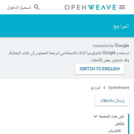
تسجيل الدخول
المراجع
تستخدم Google تكنولوجيا الذكاء الاصطناعي لترجمة المحتوى إلى لغتك المفضّلة،
وقد تتضمّن بعض الأخطاء.
OpenWeave
المراجع
إرسال ملاحظات
على هذه الصفحة
ملخّص
الاكتساب