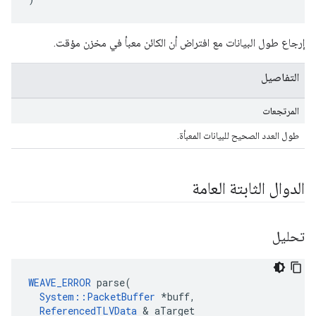
إرجاع طول البيانات مع افتراض أن الكائن معبأ في مخزن مؤقت.
التفاصيل
المرتجعات
طول العدد الصحيح للبيانات المعبأة.
الدوال الثابتة العامة
تحليل
WEAVE_ERROR
 parse(

System::PacketBuffer
 *buff,

ReferencedTLVData
 & aTarget
