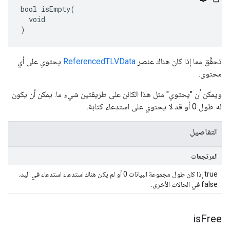
bool isEmpty(

  void

)
تحقَّق مما إذا كان هناك عنصر
ReferencedTLVData
يحتوي على أي
محتوى.
ويمكن أن "يحتوي" مثل هذا الكائن على طريقتين شيء ما. يمكن أن يكون
له طول 0 أو قد لا يحتوي على استدعاء كتابة.
التفاصيل
المرتجعات
true إذا كان طول مجموعة البيانات 0 أو لم يكن هناك استدعاء استدعاء في اليد،
false في الحالات الأخرى.
is
Free