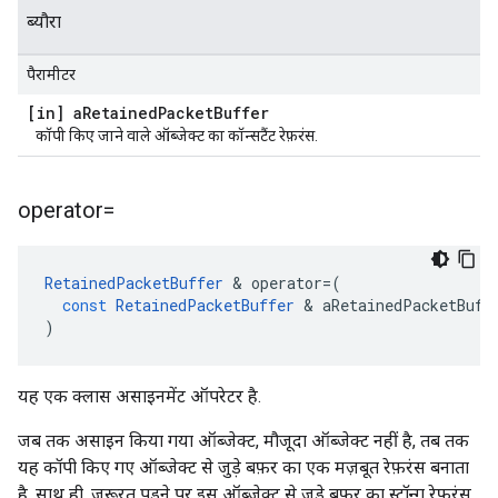
ब्यौरा
पैरामीटर
[in] a
Retained
Packet
Buffer
कॉपी किए जाने वाले ऑब्जेक्ट का कॉन्सटैंट रेफ़रंस.
operator=
RetainedPacketBuffer
&
operator
=
(
const
RetainedPacketBuffer
&
aRetainedPacketBuff
)
यह एक क्लास असाइनमेंट ऑपरेटर है.
जब तक असाइन किया गया ऑब्जेक्ट, मौजूदा ऑब्जेक्ट नहीं है, तब तक
यह कॉपी किए गए ऑब्जेक्ट से जुड़े बफ़र का एक मज़बूत रेफ़रंस बनाता
है. साथ ही, ज़रूरत पड़ने पर इस ऑब्जेक्ट से जुड़े बफ़र का स्ट्रॉन्ग रेफ़रंस