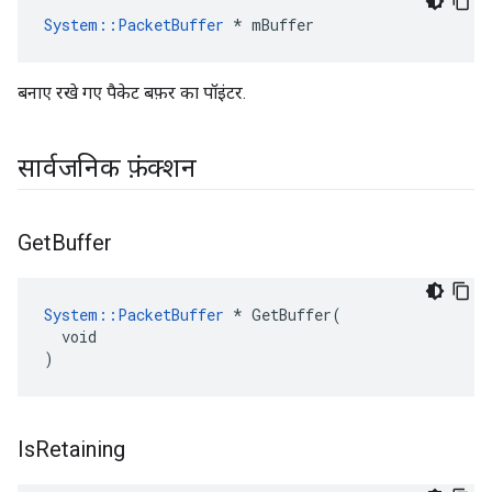
System::PacketBuffer
 * mBuffer
बनाए रखे गए पैकेट बफ़र का पॉइंटर.
सार्वजनिक फ़ंक्शन
Get
Buffer
System::PacketBuffer
 * GetBuffer(

  void

)
Is
Retaining