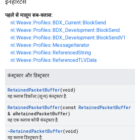
इनहेरिटेंस
पहले से मालूम सब-क्लास:
nl::Weave::Profiles::BDX_Current::BlockSend
nl::Weave::Profiles::BDX_Development::BlockSend
nl::Weave::Profiles::BDX_Development::BlockSendV1
nl::Weave::Profiles::MessageIterator
nl::Weave::Profiles::ReferencedString
nl::Weave::Profiles::ReferencedTLVData
कंस्ट्रक्टर और डिस्ट्रक्टर
Retained
Packet
Buffer
(void)
यह क्लास डिफ़ॉल्ट (शून्य) कंस्ट्रक्टर है.
Retained
Packet
Buffer
(const
Retained
Packet
Buffer
& a
Retained
Packet
Buffer)
यह एक क्लास कॉपी कंस्ट्रक्टर है.
~Retained
Packet
Buffer
(void)
यह क्लास डिस्ट्रक्टर है.