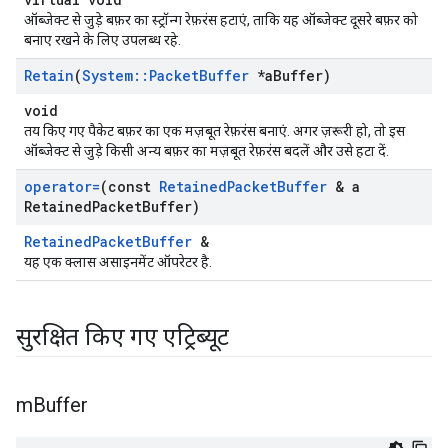
ऑब्जेक्ट से जुड़े बफ़र का स्ट्रॉन्ग रेफ़रंस हटाएं, ताकि यह ऑब्जेक्ट दूसरे बफ़र को
बनाए रखने के लिए उपलब्ध रहे.
Retain
(
System
::
Packet
Buffer
*a
Buffer)
void
तय किए गए पैकेट बफ़र का एक मज़बूत रेफ़रंस बनाएं. अगर ज़रूरी हो, तो इस
ऑब्जेक्ट से जुड़े किसी अन्य बफ़र का मज़बूत रेफ़रंस बदलें और उसे हटा दें.
operator=
(const
Retained
Packet
Buffer
& a
Retained
Packet
Buffer)
RetainedPacketBuffer
&
यह एक क्लास असाइनमेंट ऑपरेटर है.
सुरक्षित किए गए एट्रिब्यूट
m
Buffer