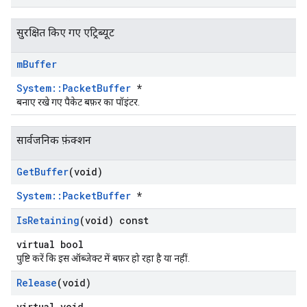
सुरक्षित किए गए एट्रिब्यूट
m
Buffer
System::PacketBuffer
*
बनाए रखे गए पैकेट बफ़र का पॉइंटर.
सार्वजनिक फ़ंक्शन
Get
Buffer
(void)
System::PacketBuffer
*
Is
Retaining
(void) const
virtual bool
पुष्टि करें कि इस ऑब्जेक्ट में बफ़र हो रहा है या नहीं.
Release
(void)
virtual void