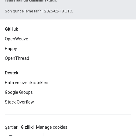
lisans altında kullanılmaktadır.
Son güncelleme tarihi: 2026-02-18 UTC.
GitHub
OpenWeave
Happy
OpenThread
Destek
Hata ve özellik istekleri
Google Groups
Stack Overflow
Şartlar
Gizlilik
Manage cookies