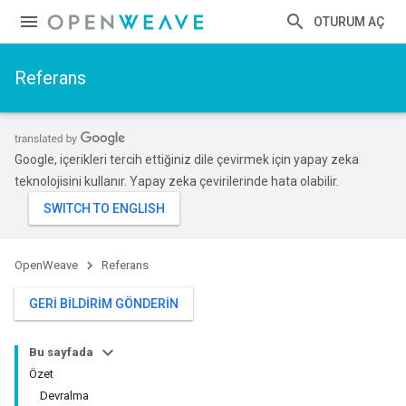
OTURUM AÇ
Referans
Google, içerikleri tercih ettiğiniz dile çevirmek için yapay zeka
teknolojisini kullanır. Yapay zeka çevirilerinde hata olabilir.
OpenWeave
Referans
GERI BILDIRIM GÖNDERIN
Bu sayfada
Özet
Devralma