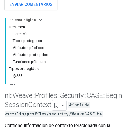
ENVIAR COMENTARIOS
En esta página
Resumen
Herencia
Tipos protegidos
Atributos públicos
Atributos protegidos
Funciones públicas
Tipos protegidos
@228
nl
::
Weave
::
Profiles
::
Security
::
CASE
::
Begin
Session
Context
#include
<src/lib/profiles/security/WeaveCASE.h>
Contiene información de contexto relacionada con la