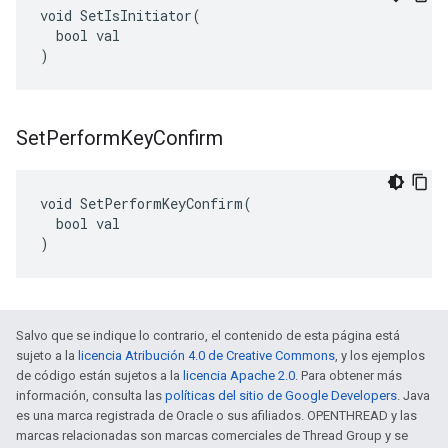
void SetIsInitiator(

  bool val

)
Set
Perform
Key
Confirm
void SetPerformKeyConfirm(

  bool val

)
Salvo que se indique lo contrario, el contenido de esta página está
sujeto a la
licencia Atribución 4.0 de Creative Commons
, y los ejemplos
de código están sujetos a la
licencia Apache 2.0
. Para obtener más
información, consulta las
políticas del sitio de Google Developers
. Java
es una marca registrada de Oracle o sus afiliados. OPENTHREAD y las
marcas relacionadas son marcas comerciales de Thread Group y se