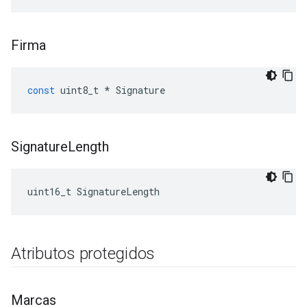
Firma
const
uint8_t
*
Signature
Signature
Length
uint16_t SignatureLength
Atributos protegidos
Marcas