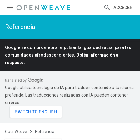
ACCEDER
Referencia
Google se compromete a impulsar la igualdad racial para las
comunidades afrodescendientes.
Obtén información al
respecto.
Google utiliza tecnología de IA para traducir contenido a tu idioma
preferido. Las traducciones realizadas con IA pueden contener
errores.
OpenWeave
Referencia