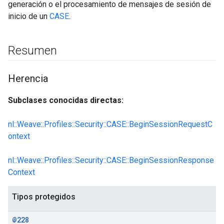
generación o el procesamiento de mensajes de sesión de
inicio de un
CASE
.
Resumen
Herencia
Subclases conocidas directas:
nl::Weave::Profiles::Security::CASE::BeginSessionRequestC
ontext
nl::Weave::Profiles::Security::CASE::BeginSessionResponse
Context
Tipos protegidos
@228